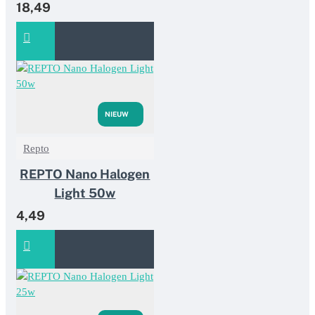
18,49
NIEUW
Repto
REPTO Nano Halogen
Light 50w
4,49