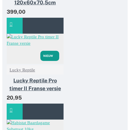
120x60x70,5cm
399,00
NIEUW
Lucky Reptile
Lucky Reptile Pro
timer II Franse versie
20,95