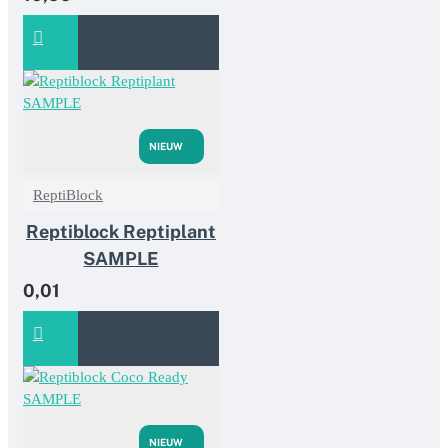
NIEUW
ReptiBlock
Reptiblock Reptiplant
SAMPLE
0,01
NIEUW