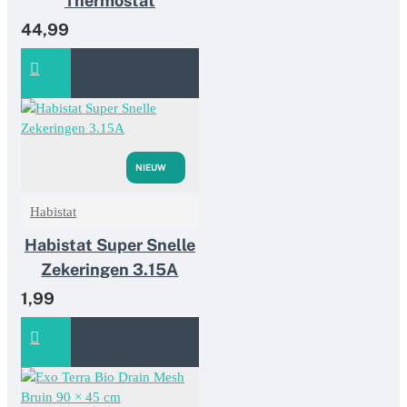
Thermostat
44,99
NIEUW
Habistat
Habistat Super Snelle
Zekeringen 3.15A
1,99