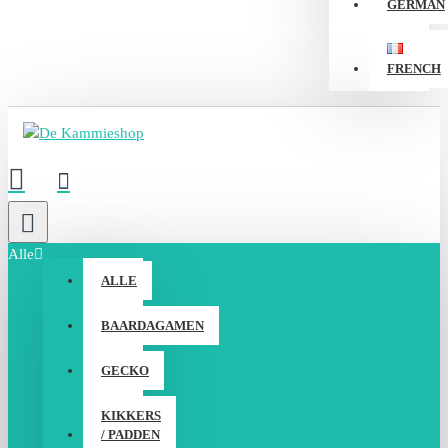
GERMAN
FRENCH
Alle
ALLE
BAARDAGAMEN
GECKO
KIKKERS
/ PADDEN