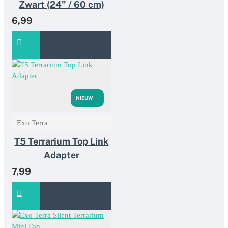
Zwart (24" / 60 cm)
6,99
NIEUW
Exo Terra
T5 Terrarium Top Link
Adapter
7,99