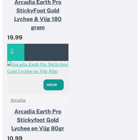
Arcadia Earth Pro
StickyFoot Gold
Lychee & Vijg 180
gram
19,99
NIEUW
Arcadia
Arcadia Earth Pro
Stickyfoot Gold
Lychee en Vijg 80gr
10,99