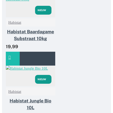
NIEUW
Habistat
Habistat Baardagame
Substraat 10kg
19,99
NIEUW
Habistat
Habistat Jungle Bio
10L