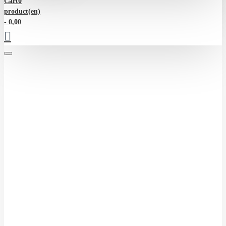
Cart
0
product(en)
- 0,00