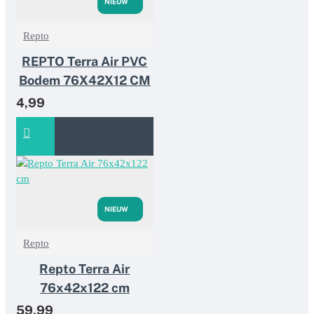
NIEUW
Repto
REPTO Terra Air PVC
Bodem 76X42X12 CM
4,99
NIEUW
Repto
Repto Terra Air
76x42x122 cm
59,99