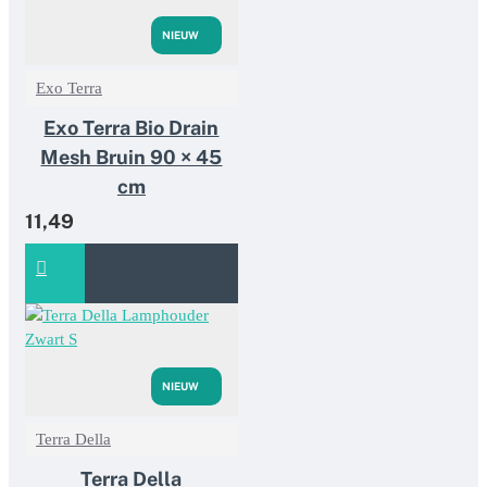
NIEUW
Exo Terra
Exo Terra Bio Drain
Mesh Bruin 90 × 45
cm
11,49
NIEUW
Terra Della
Terra Della