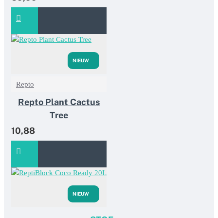
NIEUW
Repto
Repto Plant Cactus
Tree
10,88
NIEUW