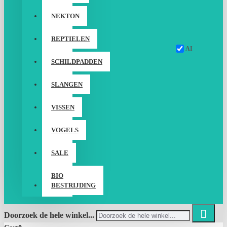
NEKTON
REPTIELEN
AI
SCHILDPADDEN
SLANGEN
VISSEN
VOGELS
SALE
BIO
BESTRIJDING
Doorzoek de hele winkel...