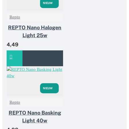
NIEUW
Repto
REPTO Nano Halogen
Light 25w
4,49
NIEUW
Repto
REPTO Nano Basking
Light 40w