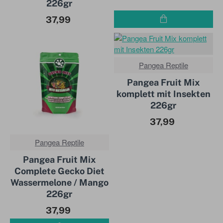
226gr
37,99
Pangea Reptile
BESTENS
VERKAUFT!
DERZEIT VERGRIFFEN
Pangea Fruit Mix
komplett mit Insekten
226gr
37,99
Pangea Reptile
BESTENS
VERKAUFT!
Pangea Fruit Mix
Complete Gecko Diet
Wassermelone / Mango
226gr
37,99