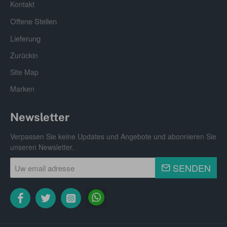
Kontakt
Offene Stellen
Lieferung
Zurückin
Site Map
Marken
Newsletter
Verpassen Sie keine Updates und Angebote und abonnieren Sie
unseren Newsletter.
Uw
SENDEN
email
adresse