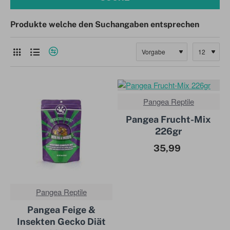
Produkte welche den Suchangaben entsprechen
Pangea Reptile
BESTENS
VERKAUFT!
Pangea Frucht-Mix
226gr
35,99
DERZEIT NICHT VERFÜGBAR!
Pangea Reptile
BESTENS
VERKAUFT!
Pangea Feige &
Insekten Gecko Diät