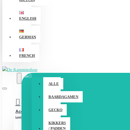
ENGLISH
GERMAN
FRENCH
Alle
ALLE
BAARDAGAMEN
GECKO
Account
Login / Registreer
KIKKERS
/ PADDEN