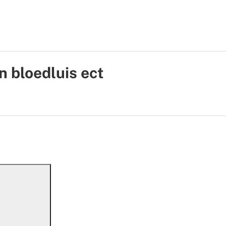
n bloedluis ect