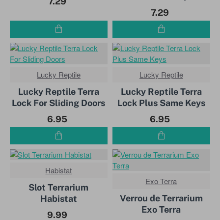
7.29
7.29
Lucky Reptile
Lucky Reptile
Lucky Reptile Terra
Lucky Reptile Terra
Lock For Sliding Doors
Lock Plus Same Keys
6.95
6.95
Habistat
Exo Terra
Slot Terrarium
Verrou de Terrarium
Habistat
Exo Terra
9.99