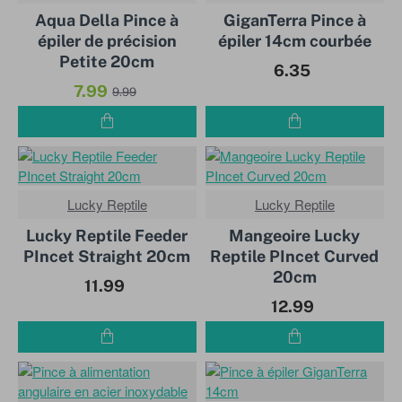
Aqua Della Pince à
GiganTerra Pince à
épiler de précision
épiler 14cm courbée
Petite 20cm
6.35
7.99
9.99
Lucky Reptile
Lucky Reptile
Lucky Reptile Feeder
Mangeoire Lucky
PIncet Straight 20cm
Reptile PIncet Curved
20cm
11.99
12.99