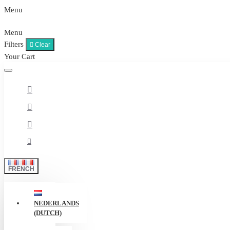
Menu
Menu
Filters
Clear
Your Cart
FRENCH
NEDERLANDS
(DUTCH)