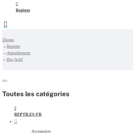
Register
home
Reptiles
Ameublement
Bio-Actif
Toutes les catégories
REPTILES-FR
Accessoires