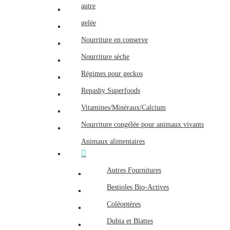
autre
gelée
Nourriture en conserve
Nourriture sèche
Régimes pour geckos
Repashy Superfoods
Vitamines/Minéraux/Calcium
Nourriture congélée pour animaux vivants
Animaux alimentaires
Autres Fournitures
Bestioles Bio-Actives
Coléoptères
Dubia et Blattes