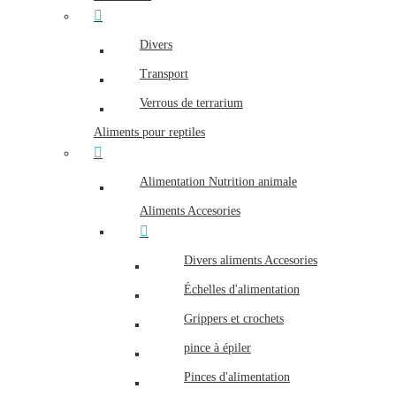
Divers
Transport
Verrous de terrarium
Aliments pour reptiles
Alimentation Nutrition animale
Aliments Accesories
Divers aliments Accesories
Échelles d'alimentation
Grippers et crochets
pince à épiler
Pinces d'alimentation