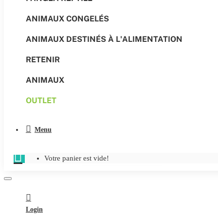
ANIMAUX CONGELÉS
ANIMAUX DESTINÉS À L'ALIMENTATION
RETENIR
ANIMAUX
OUTLET
Menu
Votre panier est vide!
Login