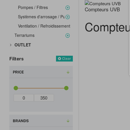
Pompes / Filtres
Compteurs UVB
Systèmes d'arrosage / Pulvérisateurs portatifs
Compteu
Ventilation / Refroidissement
Terrariums
OUTLET
Filters
Clear
PRICE
BRANDS