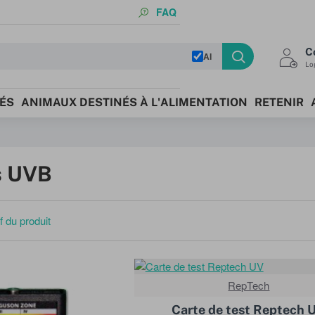
FAQ
C
AI
Log
ÉS
ANIMAUX DESTINÉS À L'ALIMENTATION
RETENIR
s UVB
 du produit
RepTech
MEILL
Carte de test Reptech 