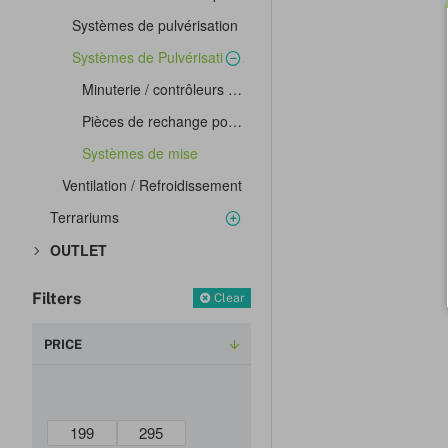
Systèmes de pulvérisation
Systèmes de Pulvérisation MistKing
Minuterie / contrôleurs d'erreur
Pièces de rechange pour système de pulvérisation Mistking
Systèmes de mise
Ventilation / Refroidissement
Terrariums
OUTLET
Filters
Clear
PRICE