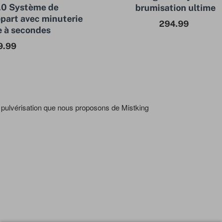
.0 Système de
brumisation ultime
part avec minuterie
294.99
 à secondes
9.99
pulvérisation que nous proposons de Mistking