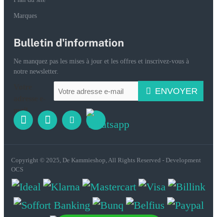
Marques
Bulletin d'information
Ne manquez pas les mises à jour et les offres et inscrivez-vous à
notre newsletter.
Votre
ENVOYER
adresse e-
mail
Copyright © 2025, De Kammieshop, All Rights Reserved - Development
OCS