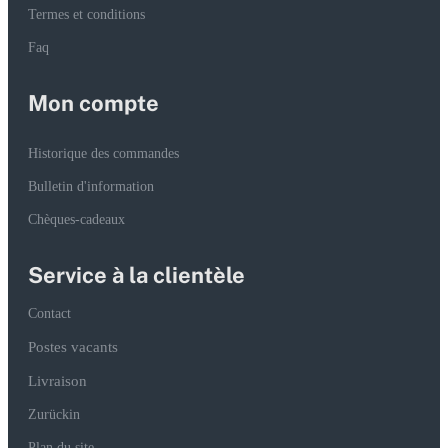
Termes et conditions
Faq
Mon compte
Historique des commandes
Bulletin d'information
Chèques-cadeaux
Service à la clientèle
Contact
Postes vacants
Livraison
Zurückin
Plan du site