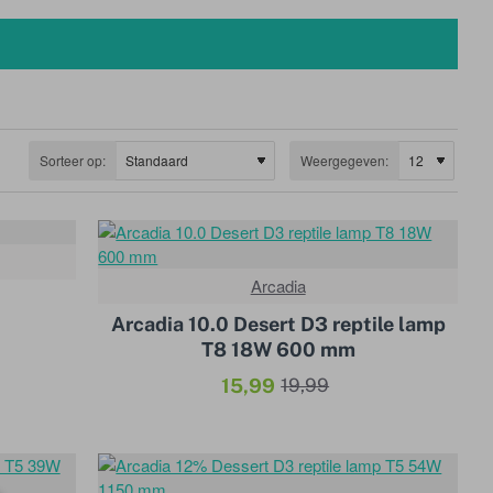
Sorteer op:
Weergegeven:
-20%
Arcadia
-20%
Arcadia 10.0 Desert D3 reptile lamp
T8 18W 600 mm
15,99
19,99