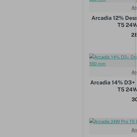
Ar
Arcadia 12% Dess
T5 24
2
Ar
Arcadia 14% D3+ 
T5 24
3
Ar