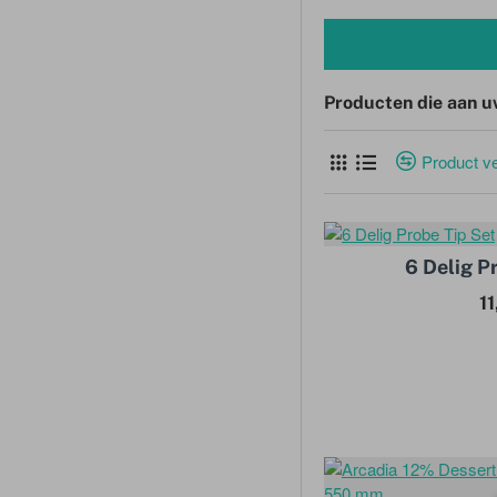
Producten die aan u
Product ve
6 Delig P
1