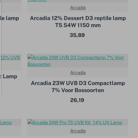
Arcadia
le lamp
Arcadia 12% Dessert D3 reptile lamp
T5 54W 1150 mm
35,89
Arcadia
t Lamp
Arcadia 23W UVB D3 Compactlamp
7% Voor Bossoorten
26,19
Arcadia