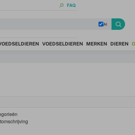
FAQ
AI
 VOEDSELDIEREN
VOEDSELDIEREN
MERKEN
DIEREN
O
egorieën
tomschrijving