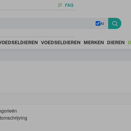
FAQ
AI
 VOEDSELDIEREN
VOEDSELDIEREN
MERKEN
DIEREN
O
egorieën
tomschrijving