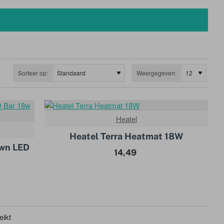
Sorteer op:
Weergegeven:
Heatel
Heatel Terra Heatmat 18W
awn LED
14,49
eikt