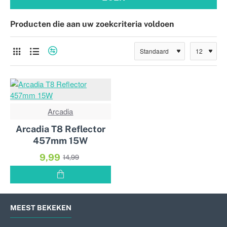
Producten die aan uw zoekcriteria voldoen
Arcadia
-33%
Arcadia T8 Reflector
457mm 15W
9,99
14,99
MEEST BEKEKEN