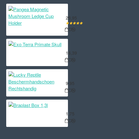
Pangea Magnetic Mushroom Ledge
28,95
Exo Terra Primate Skull
16,39
Lucky Reptile Beschermhandschoe
9,95
Braplast Box 1,3l
1,75