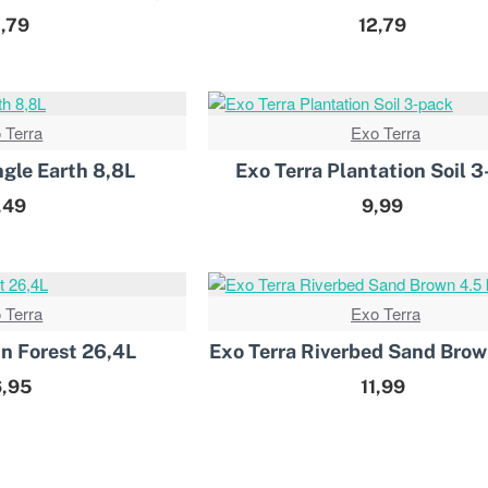
2,79
12,79
 Terra
Exo Terra
BES
ngle Earth 8,8L
Exo Terra Plantation Soil 
,49
9,99
 Terra
Exo Terra
in Forest 26,4L
Exo Terra Riverbed Sand Brow
,95
11,99