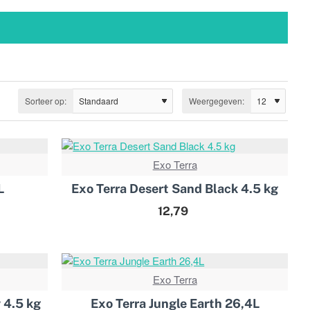
Sorteer op:
Weergegeven:
Exo Terra
L
Exo Terra Desert Sand Black 4.5 kg
12,79
Exo Terra
 4.5 kg
Exo Terra Jungle Earth 26,4L