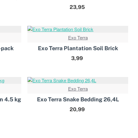
23,95
Exo Terra
T VERKOCHT!
3-pack
Exo Terra Plantation Soil Brick
3,99
Exo Terra
n 4.5 kg
Exo Terra Snake Bedding 26,4L
20,99