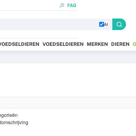
FAQ
AI
 VOEDSELDIEREN
VOEDSELDIEREN
MERKEN
DIEREN
O
egorieën
tomschrijving