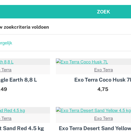
ZOEK
w zoekcriteria voldoen
rgelijk
 Terra
Exo Terra
gle Earth 8,8 L
Exo Terra Coco Husk 7
,49
4,75
 Terra
Exo Terra
t Sand Red 4.5 kg
Exo Terra Desert Sand Yellow