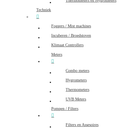
Thermometers en Hygrometers
Techniek
Foggers / Mist machines
Incuberen / Broedstoven
Klimaat Controllers
Meters
Combo meters
Hygrometers
Thermometers
UVB Meters
Pompen / Filters
Filters en Assesoires