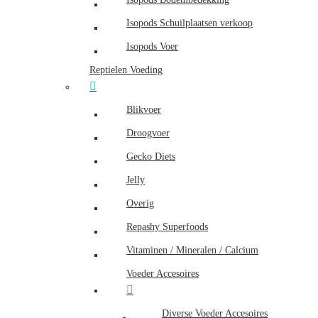
Isopods Schuilplaatsen verkoop
Isopods Voer
Reptielen Voeding
Blikvoer
Droogvoer
Gecko Diets
Jelly
Overig
Repashy Superfoods
Vitaminen / Mineralen / Calcium
Voeder Accesoires
Diverse Voeder Accesoires