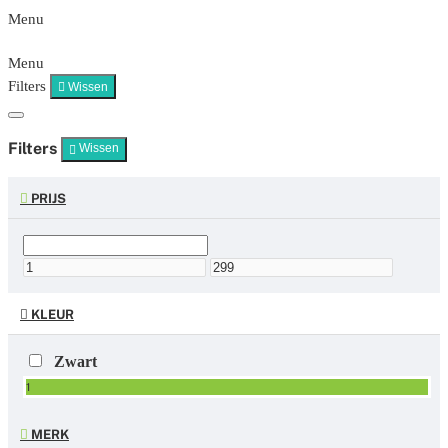
Menu
Menu
Filters
Wissen
Filters
Wissen
PRIJS
KLEUR
Zwart
1
MERK