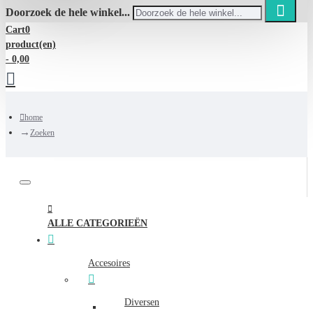
Doorzoek de hele winkel...
Cart
0
product(en)
- 0,00
home
Zoeken
ALLE CATEGORIEËN
Accesoires
Diversen