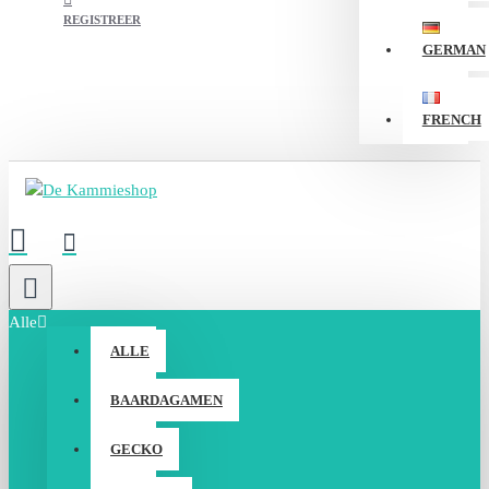
REGISTREER
GERMAN
FRENCH
Alle
ALLE
BAARDAGAMEN
GECKO