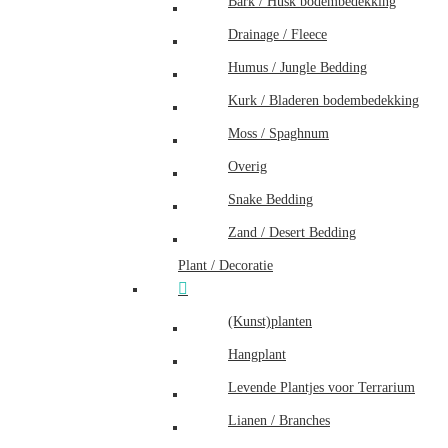
Bark / Husk bodembedekking
Drainage / Fleece
Humus / Jungle Bedding
Kurk / Bladeren bodembedekking
Moss / Spaghnum
Overig
Snake Bedding
Zand / Desert Bedding
Plant / Decoratie
(Kunst)planten
Hangplant
Levende Plantjes voor Terrarium
Lianen / Branches