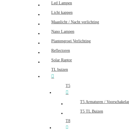
Led Lampen
Licht kappen
Maanlicht / Nacht verlichting
Nano Lampen
Plantengroei Verlichting
Reflectoren
Solar Raptor
TL buizen
T5
T5 Armaturen / Voorschakela
T5 TL Buizen
T8