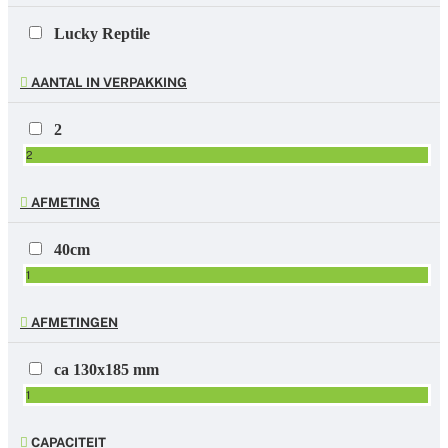
Lucky Reptile
AANTAL IN VERPAKKING
2
2
AFMETING
40cm
1
AFMETINGEN
ca 130x185 mm
1
CAPACITEIT