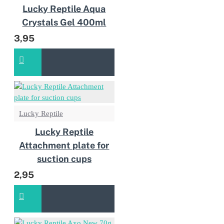
Lucky Reptile Aqua
Crystals Gel 400ml
3,95
Lucky Reptile
Lucky Reptile
Attachment plate for
suction cups
2,95