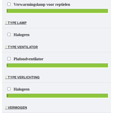
Verwarmingslamp voor reptielen
1
TYPE LAMP
Halogeen
TYPE VENTILATOR
Plafondventilator
1
TYPE VERLICHTING
Halogeen
2
VERMOGEN