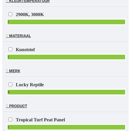
KLEURTEMPERATUUR
2900K, 3000K
1
MATERIAAL
Kunststof
1
MERK
Lucky Reptile
4
PRODUCT
Tropical Turf Peat Panel
1