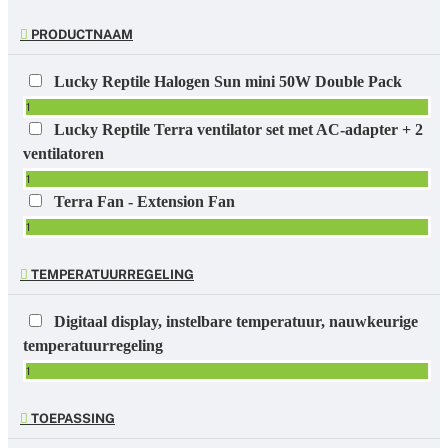
PRODUCTNAAM
Lucky Reptile Halogen Sun mini 50W Double Pack
1
Lucky Reptile Terra ventilator set met AC-adapter + 2
ventilatoren
1
Terra Fan - Extension Fan
1
TEMPERATUURREGELING
Digitaal display, instelbare temperatuur, nauwkeurige
temperatuurregeling
1
TOEPASSING