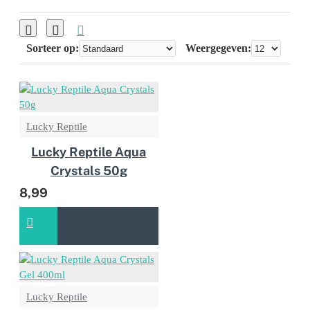
Sorteer op:
Weergegeven:
Lucky Reptile
Lucky Reptile Aqua
Crystals 50g
8,99
Lucky Reptile