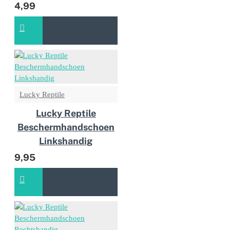
4,99
Lucky Reptile
Lucky Reptile
Beschermhandschoen
Linkshandig
9,95