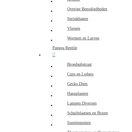
Overige Benodigdheden
Sprinkhanen
Vliegen
Wormen en Larven
Pangea Reptile
Broedsubstraat
Cups en Ledges
Gecko Diets
Hangplanten
Lampen Diversen
Schuilplaatsen en Boxen
Supplementen