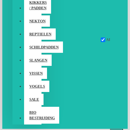
KIKKERS
/ PADDEN
NEKTON
REPTIELEN
AI
SCHILDPADDEN
SLANGEN
VISSEN
VOGELS
SALE
BIO
BESTRIJDING