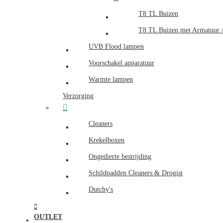
T8 TL Buizen
T8 TL Buizen met Armatuur /
UVB Flood lampen
Voorschakel apparatuur
Warmte lampen
Verzorging
Cleaners
Krekelboxen
Ongedierte bestrijding
Schildpadden Cleaners & Drogist
Dutchy's
OUTLET