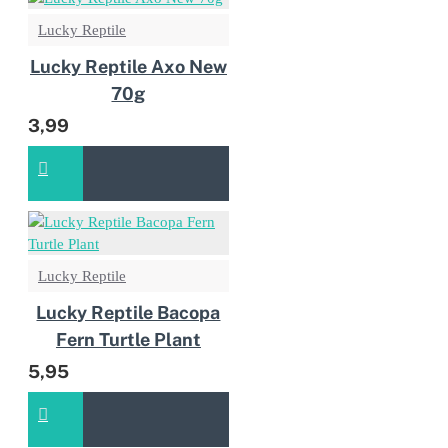
Lucky Reptile
Lucky Reptile Axo New
70g
3,99
Lucky Reptile
Lucky Reptile Bacopa
Fern Turtle Plant
5,95