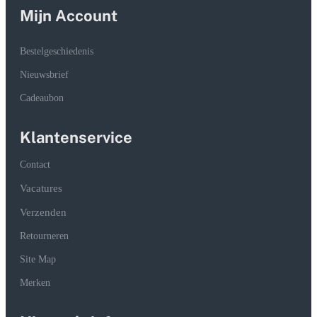
Mijn Account
Bestelgeschiedenis
Nieuwsbrief
Cadeaubon
Klantenservice
Contact
Vacatures
Verzenden
Retourneren
Site Map
Merken