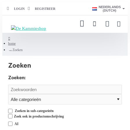
NEDERLANDS
LOGIN
REGISTREER
(DUTCH)
home
Zoeken
Zoeken
Zoeken:
Zoeken in sub-categorieën
Zoek ook in productomschrijving
AI