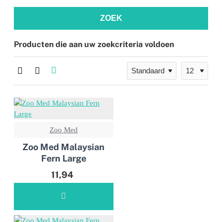
ZOEK
Producten die aan uw zoekcriteria voldoen
Zoo Med
Zoo Med Malaysian
Fern Large
11,94