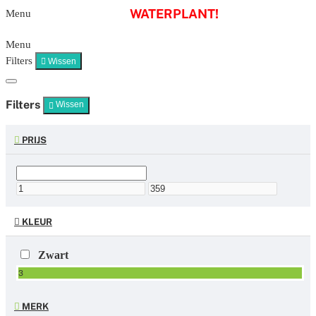
WATERPLANT!
Menu
Menu
Filters
Wissen
Filters
Wissen
PRIJS
KLEUR
Zwart
3
MERK