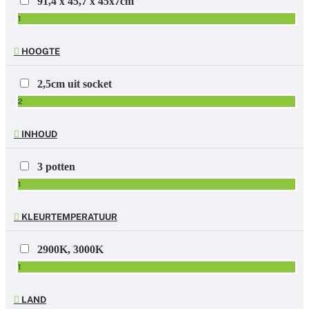
91,4 x 45,7 x 45x7cm
1
HOOGTE
2,5cm uit socket
2
INHOUD
3 potten
1
KLEURTEMPERATUUR
2900K, 3000K
1
LAND