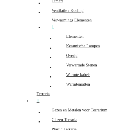
Timers
Ventilatie / Koeling
Verwarmings Elementen
Elementen
Keramische Lampen
Overig
Verwarmde Stenen
Warmte kabels
Warmtematten
Terraria
Gazen en Metalen voor Terrarium
Glazen Terraria
Plastic Terraria