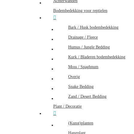
Achterwanden
Bodembedekking voor reptielen
Bark / Husk bodembedekking
Drainage / Fleece
Humus / Jungle Bedding
Kurk / Bladeren bodembedekking
Moss / Spaghnum
Overig
Snake Bedding
Zand / Desert Bedding
Plant / Decoratie
(Kunst)planten
Hangplant