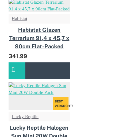
Habistat
Habistat Glazen
Terrarium 91,4 x 45,7 x
90cm Flat-Packed
341,99
BEST
VERKOCHT!
Lucky Reptile
Lucky Reptile Halogen
Sun Mini 20W Double