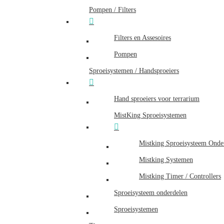
Pompen / Filters
Filters en Assesoires
Pompen
Sproeisystemen / Handsproeiers
Hand sproeiers voor terrarium
MistKing Sproeisystemen
Mistking Sproeisysteem Onde
Mistking Systemen
Mistking Timer / Controllers
Sproeisysteem onderdelen
Sproeisystemen