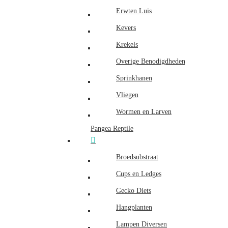
Erwten Luis
Kevers
Krekels
Overige Benodigdheden
Sprinkhanen
Vliegen
Wormen en Larven
Pangea Reptile
Broedsubstraat
Cups en Ledges
Gecko Diets
Hangplanten
Lampen Diversen