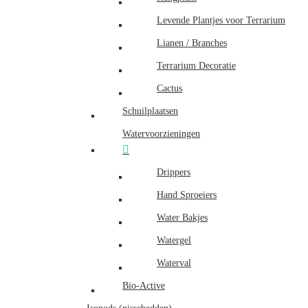
Levende Plantjes voor Terrarium
Lianen / Branches
Terrarium Decoratie
Cactus
Schuilplaatsen
Watervoorzieningen
Drippers
Hand Sproeiers
Water Bakjes
Watergel
Waterval
Bio-Active