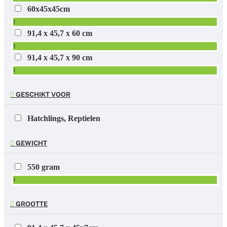
60x45x45cm
1
91,4 x 45,7 x 60 cm
1
91,4 x 45,7 x 90 cm
1
GESCHIKT VOOR
Hatchlings, Reptielen
GEWICHT
550 gram
1
GROOTTE