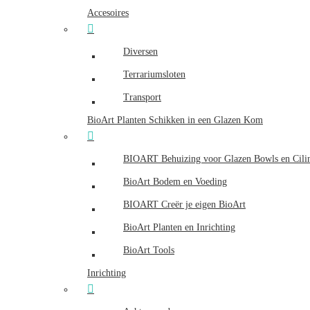
Accesoires
Diversen
Terrariumsloten
Transport
BioArt Planten Schikken in een Glazen Kom
BIOART Behuizing voor Glazen Bowls en Cili
BioArt Bodem en Voeding
BIOART Creër je eigen BioArt
BioArt Planten en Inrichting
BioArt Tools
Inrichting