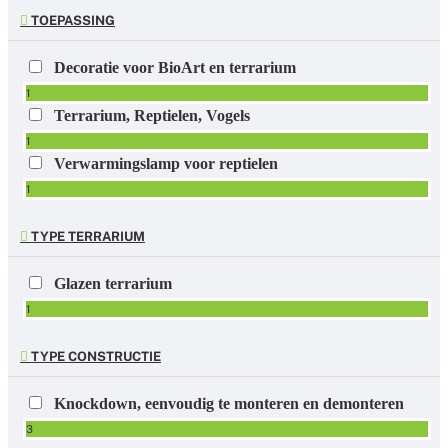
TOEPASSING
Decoratie voor BioArt en terrarium
1
Terrarium, Reptielen, Vogels
1
Verwarmingslamp voor reptielen
1
TYPE TERRARIUM
Glazen terrarium
1
TYPE CONSTRUCTIE
Knockdown, eenvoudig te monteren en demonteren
3