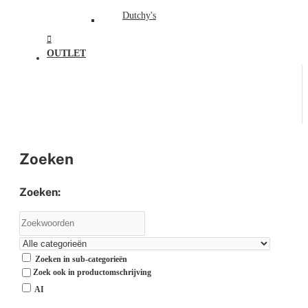
Dutchy's
OUTLET
Zoeken
Zoeken:
Zoeken in sub-categorieën
Zoek ook in productomschrijving
AI