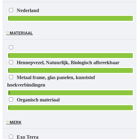
Nederland
1
MATERIAAL
1
Hennepvezel, Natuurlijk, Biologisch afbreekbaar
1
Metaal frame, glas panelen, kunststof
hoekverbindingen
3
Organisch materiaal
1
MERK
Exo Terra