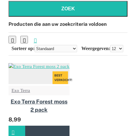
ZOEK
Producten die aan uw zoekcriteria voldoen
Sorteer op:
Weergegeven:
BEST
VERKOCHT!
Exo Terra
Exo Terra Forest moss
2 pack
8,99