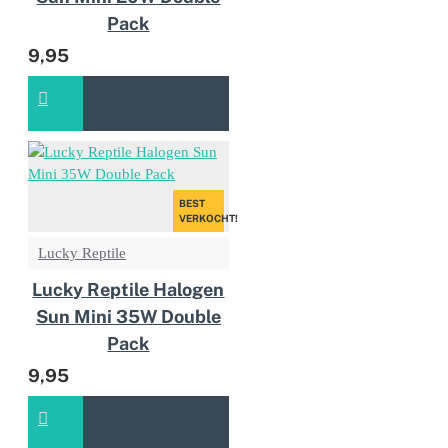
Pack
9,95
BEST
VERKOCHT!
Lucky Reptile
Lucky Reptile Halogen
Sun Mini 35W Double
Pack
9,95