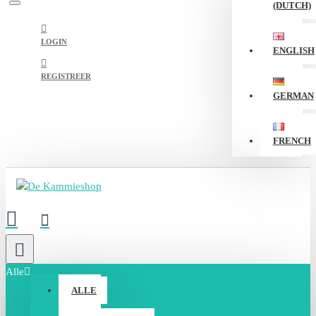
(DUTCH)
LOGIN
ENGLISH
REGISTREER
GERMAN
FRENCH
Alle
ALLE