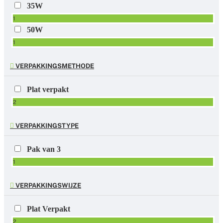
35W
1
50W
1
VERPAKKINGSMETHODE
Plat verpakt
2
VERPAKKINGSTYPE
Pak van 3
1
VERPAKKINGSWIJZE
Plat Verpakt
2