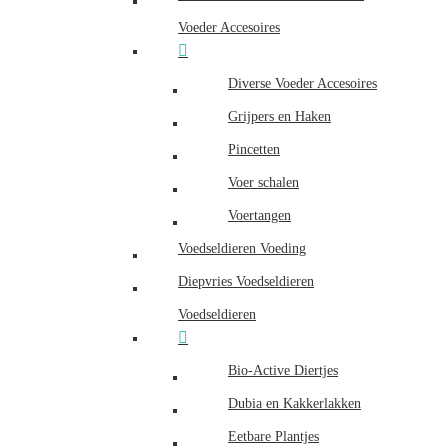
Voeder Accesoires
Diverse Voeder Accesoires
Grijpers en Haken
Pincetten
Voer schalen
Voertangen
Voedseldieren Voeding
Diepvries Voedseldieren
Voedseldieren
Bio-Active Diertjes
Dubia en Kakkerlakken
Eetbare Plantjes