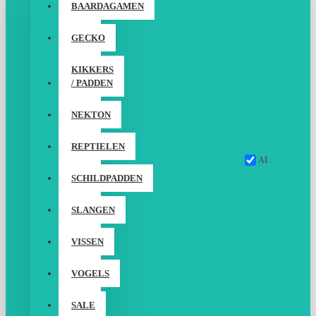
BAARDAGAMEN
GECKO
KIKKERS
/ PADDEN
NEKTON
REPTIELEN
AI
SCHILDPADDEN
SLANGEN
VISSEN
VOGELS
SALE