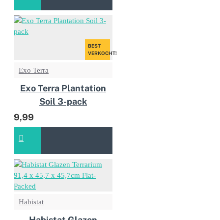
BEST
VERKOCHT!
Exo Terra
Exo Terra Plantation
Soil 3-pack
9,99
Habistat
Habistat Glazen