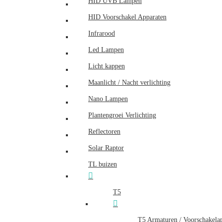
HID UVB Lampen
HID Voorschakel Apparaten
Infrarood
Led Lampen
Licht kappen
Maanlicht / Nacht verlichting
Nano Lampen
Plantengroei Verlichting
Reflectoren
Solar Raptor
TL buizen
T5
T5 Armaturen / Voorschakela