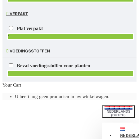
VERPAKT
Plat verpakt
1
VOEDINGSSTOFFEN
Bevat voedingsstoffen voor planten
1
Your Cart
U heeft nog geen producten in uw winkelwagen.
NEDERLANDS
(DUTCH)
NEDERL