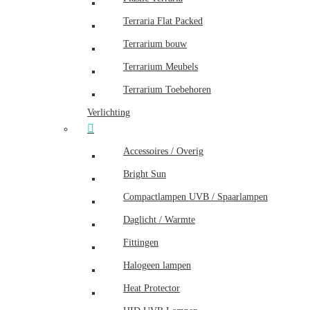
Terraria Flat Packed
Terrarium bouw
Terrarium Meubels
Terrarium Toebehoren
Verlichting
Accessoires / Overig
Bright Sun
Compactlampen UVB / Spaarlampen
Daglicht / Warmte
Fittingen
Halogeen lampen
Heat Protector