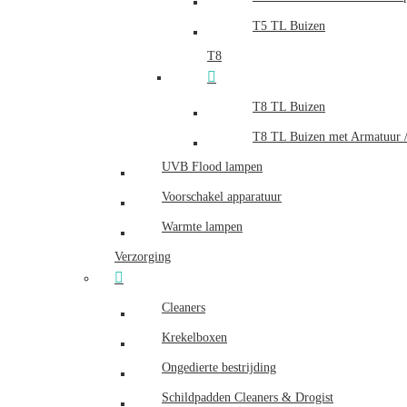
T5 TL Buizen
T8
T8 TL Buizen
T8 TL Buizen met Armatuur /
UVB Flood lampen
Voorschakel apparatuur
Warmte lampen
Verzorging
Cleaners
Krekelboxen
Ongedierte bestrijding
Schildpadden Cleaners & Drogist