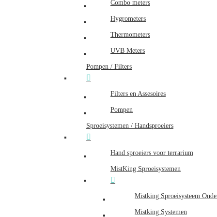
Combo meters
Hygrometers
Thermometers
UVB Meters
Pompen / Filters
Filters en Assesoires
Pompen
Sproeisystemen / Handsproeiers
Hand sproeiers voor terrarium
MistKing Sproeisystemen
Mistking Sproeisysteem Onde
Mistking Systemen