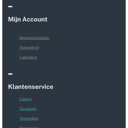
Mijn Account
Bestelgeschiedenis
Nieuwsbrief
Cadeaubon
Klantenservice
Contact
Vacatures
Verzenden