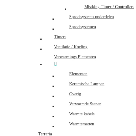
Mistking Timer / Controllers
Sproeisysteem onderdelen
Sproeisystemen
Timers
Ventilatie / Koeling
Verwarmings Elementen
Elementen
Keramische Lampen
Overig
Verwarmde Stenen
Warmte kabels
Warmtematten
Terraria