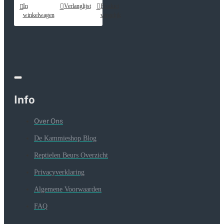
In
Verlanglijst
Product
winkelwagen
vergelijk
Info
Over Ons
De Kammieshop Blog
Reptielen Beurs Overzicht
Privacyverklaring
Algemene Voorwaarden
FAQ