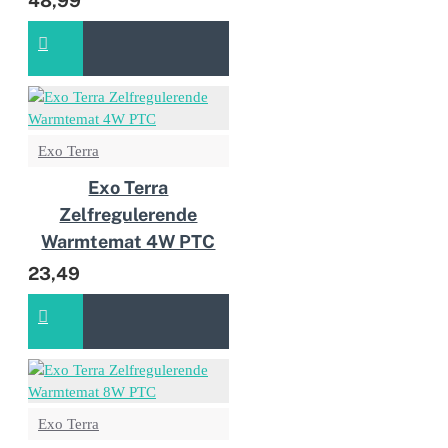
48,99
Exo Terra
Exo Terra
Zelfregulerende
Warmtemat 4W PTC
23,49
Exo Terra