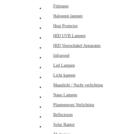
Fittingen
Halogeen lampen
Heat Protector
HID UVB Lampen
HID Voorschakel Apparaten
Infrarood
Led Lampen
Licht kappen
Maanlicht / Nacht verlichting
Nano Lampen
Plantengroei Verlichting
Reflectoren
Solar Raptor