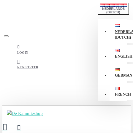
NEDERLANDS
(DUTCH)
NEDERL
(DUTCH)
LOGIN
ENGLISH
REGISTREER
GERMAN
FRENCH