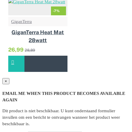
-7%
GiganTerra
GiganTerra Heat Mat
28watt
26,99
28,89
×
EMAIL ME WHEN THIS PRODUCT BECOMES AVAILABLE
AGAIN
Dit product is niet beschikbaar. U kunt onderstaand formulier
invullen om een bericht te ontvangen wanneer het product weer
beschikbaar is.