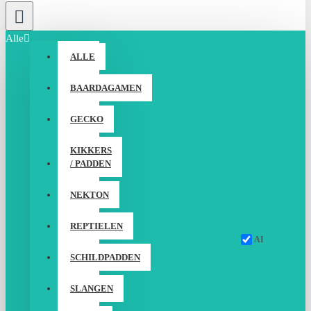
Alle
ALLE
BAARDAGAMEN
GECKO
KIKKERS
/ PADDEN
NEKTON
REPTIELEN
AI
SCHILDPADDEN
SLANGEN