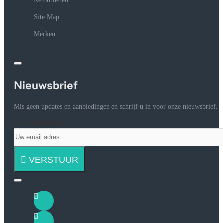
Retourneren
Site Map
Merken
Nieuwsbrief
Mis geen updates en aanbiedingen en schrijf u in voor onze nieuwsbrief.
Uw email adres
VERSTUUR