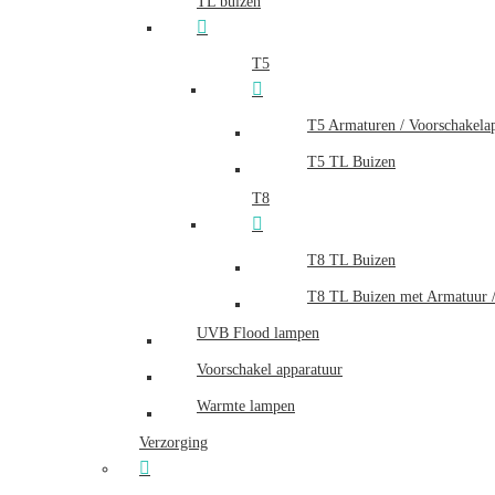
TL buizen
T5
T5 Armaturen / Voorschakela
T5 TL Buizen
T8
T8 TL Buizen
T8 TL Buizen met Armatuur /
UVB Flood lampen
Voorschakel apparatuur
Warmte lampen
Verzorging