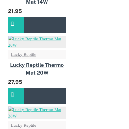
Mat 14W
21,95
Lucky Reptile
Lucky Reptile Thermo
Mat 20W
27,95
Lucky Reptile