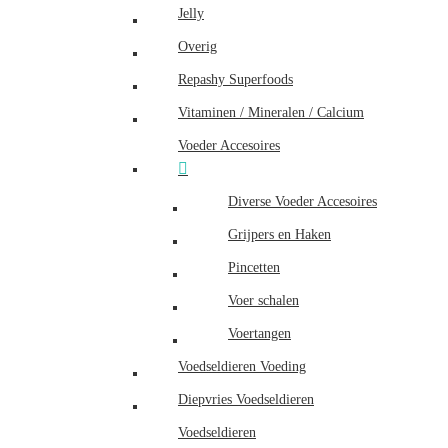
Jelly
Overig
Repashy Superfoods
Vitaminen / Mineralen / Calcium
Voeder Accesoires
Diverse Voeder Accesoires
Grijpers en Haken
Pincetten
Voer schalen
Voertangen
Voedseldieren Voeding
Diepvries Voedseldieren
Voedseldieren