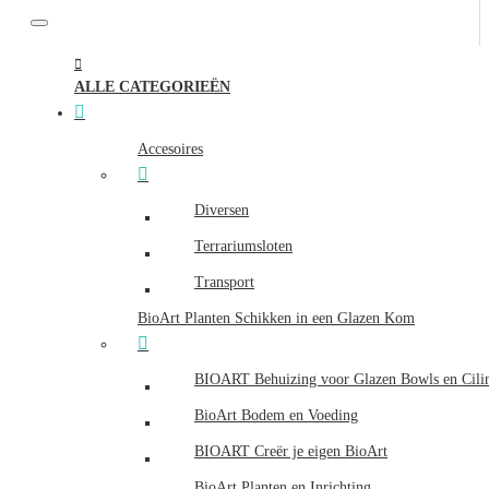
ALLE CATEGORIEËN
Accesoires
Diversen
Terrariumsloten
Transport
BioArt Planten Schikken in een Glazen Kom
BIOART Behuizing voor Glazen Bowls en Cili
BioArt Bodem en Voeding
BIOART Creër je eigen BioArt
BioArt Planten en Inrichting