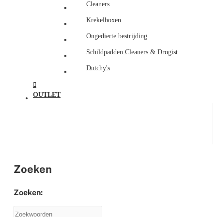
Cleaners
Krekelboxen
Ongedierte bestrijding
Schildpadden Cleaners & Drogist
Dutchy's
OUTLET
Zoeken
Zoeken: