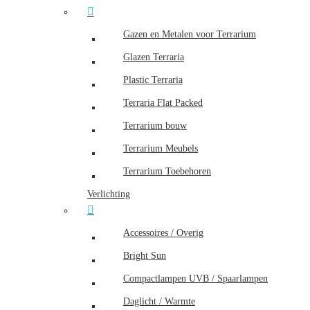
Gazen en Metalen voor Terrarium
Glazen Terraria
Plastic Terraria
Terraria Flat Packed
Terrarium bouw
Terrarium Meubels
Terrarium Toebehoren
Verlichting
Accessoires / Overig
Bright Sun
Compactlampen UVB / Spaarlampen
Daglicht / Warmte