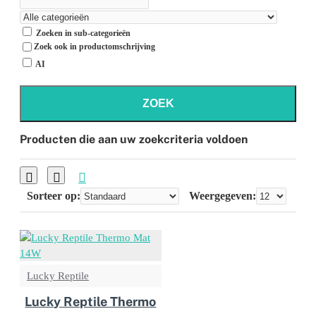
Zoeken in sub-categorieën
Zoek ook in productomschrijving
AI
ZOEK
Producten die aan uw zoekcriteria voldoen
Sorteer op:
Weergegeven:
Lucky Reptile
Lucky Reptile Thermo