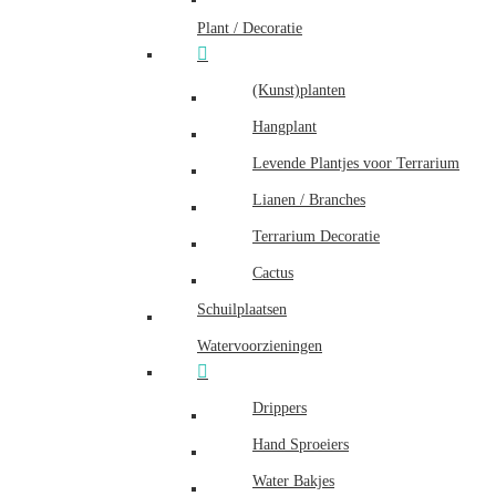
Plant / Decoratie
(Kunst)planten
Hangplant
Levende Plantjes voor Terrarium
Lianen / Branches
Terrarium Decoratie
Cactus
Schuilplaatsen
Watervoorzieningen
Drippers
Hand Sproeiers
Water Bakjes