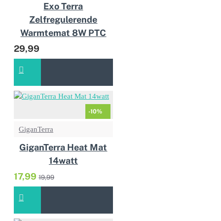
Exo Terra
Zelfregulerende
Warmtemat 8W PTC
29,99
-10%
GiganTerra
GiganTerra Heat Mat
14watt
17,99
19,99