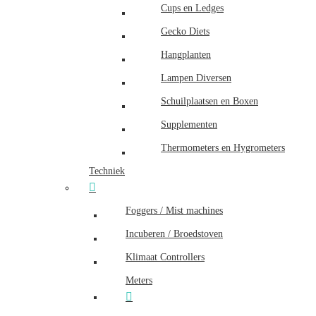
Cups en Ledges
Gecko Diets
Hangplanten
Lampen Diversen
Schuilplaatsen en Boxen
Supplementen
Thermometers en Hygrometers
Techniek
Foggers / Mist machines
Incuberen / Broedstoven
Klimaat Controllers
Meters