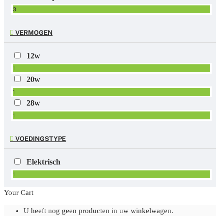
3
VERMOGEN
12w
1
20w
1
28w
1
VOEDINGSTYPE
Elektrisch
1
Your Cart
U heeft nog geen producten in uw winkelwagen.