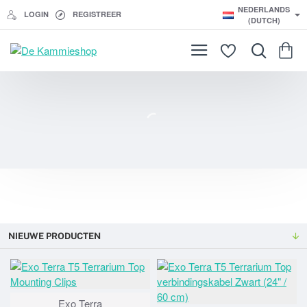
De
NEDERLANDS
LOGIN
REGISTREER
Kammieshop
(DUTCH)
NIEUWE PRODUCTEN
Exo Terra