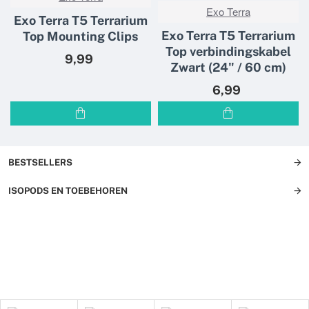
NIEUW
Exo Terra
Exo Terra T5 Terrarium
NIEUW
Exo Terra T5 Terrarium
Top Mounting Clips
Top verbindingskabel
9,99
Zwart (24" / 60 cm)
6,99
BESTSELLERS
ISOPODS EN TOEBEHOREN
PANGEA REPTILE
GECKO DIETS
VOEDSELDIEREN
SALE
BODEM BEDEKKING