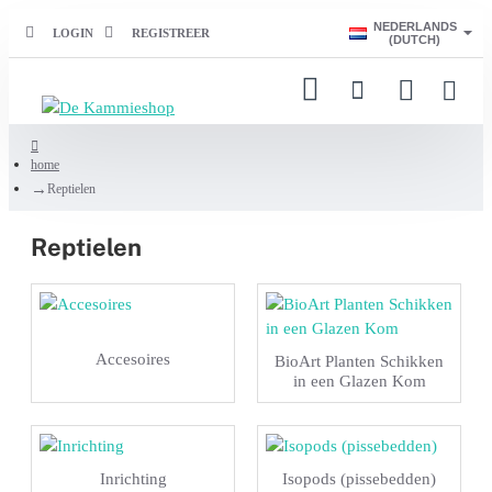
NEDERLANDS
LOGIN
REGISTREER
(DUTCH)
home
Reptielen
Reptielen
Accesoires
BioArt Planten Schikken
in een Glazen Kom
Inrichting
Isopods (pissebedden)