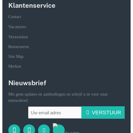
Klantenservice
Contact
Vacatures
Verzenden
Retourneren
Site Map
Merken
Nieuwsbrief
Mis geen updates en aanbiedingen en schrijf u in voor onze
nieuwsbrief.
Uw email
VERSTUUR
adres