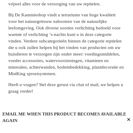
vrijwel alles voor de verzorging van uw reptielen.
Bij De Kammieshop vindt u terrariums van hoge kwaliteit
voor het natuurgetrouw nabootsen van de natuurlijke
leefomgeving. Ook diverse soorten verlichting bedoeld voor
warmte of verlichting ‘s-nachts kunt u in deze categorie
vinden. Verdere subcategorieën binnen de categorie reptielen
die u ook zullen helpen bij het vinden van producten om uw
huisdieren te verzorgen zijn onder meer: voedingsmiddelen,
voeder accessoires, watervoorzieningen, vitaminen en
mineralen, achterwanden, bodembedekking, plantdecoratie en
MistKing sproeisystemen.
Heeft u vragen? Stel deze gerust via chat of mail, we helpen u
graag verder!
EMAIL ME WHEN THIS PRODUCT BECOMES AVAILABLE
×
AGAIN