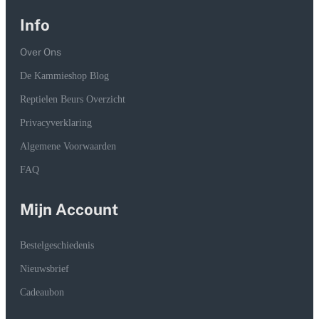
Info
Over Ons
De Kammieshop Blog
Reptielen Beurs Overzicht
Privacyverklaring
Algemene Voorwaarden
FAQ
Mijn Account
Bestelgeschiedenis
Nieuwsbrief
Cadeaubon