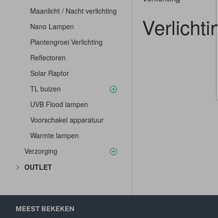
Maanlicht / Nacht verlichting
Verlichti
Nano Lampen
Plantengroei Verlichting
Reflectoren
Solar Raptor
TL buizen
UVB Flood lampen
Voorschakel apparatuur
Warmte lampen
Verzorging
OUTLET
MEEST BEKEKEN