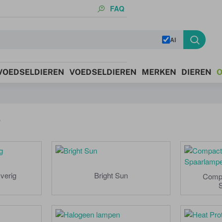
FAQ
AI
 VOEDSELDIEREN
VOEDSELDIEREN
MERKEN
DIEREN
O
g
verig
Bright Sun
Comp