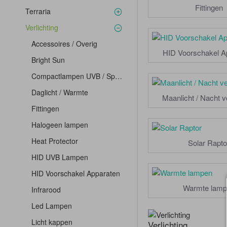
Fittingen
Terraria
Verlichting
Accessoires / Overig
HID Voorschakel A
Bright Sun
Compactlampen UVB / Spaarlampen
Daglicht / Warmte
Maanlicht / Nacht ve
Fittingen
Halogeen lampen
Heat Protector
Solar Rapto
HID UVB Lampen
HID Voorschakel Apparaten
Warmte lamp
Infrarood
Led Lampen
Licht kappen
Verlichting