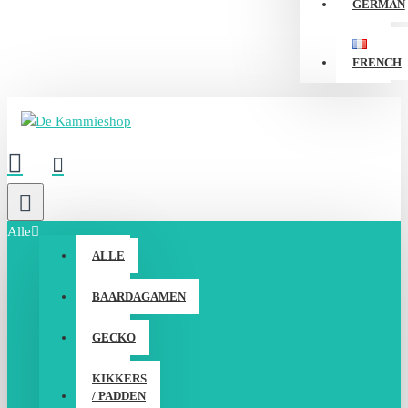
GERMAN
FRENCH
Alle
ALLE
BAARDAGAMEN
GECKO
KIKKERS
/ PADDEN