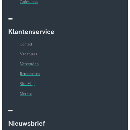
Cadeaubon
Klantenservice
Contact
Vacatures
Verzenden
Retourneren
Site Map
Merken
Nieuwsbrief