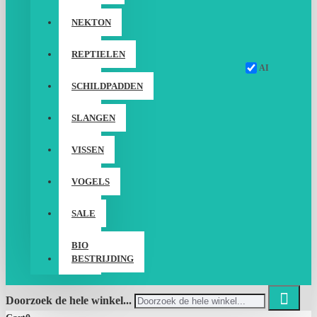
NEKTON
REPTIELEN
AI
SCHILDPADDEN
SLANGEN
VISSEN
VOGELS
SALE
BIO
BESTRIJDING
Doorzoek de hele winkel...