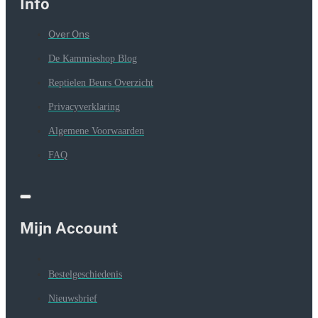
Info
Over Ons
De Kammieshop Blog
Reptielen Beurs Overzicht
Privacyverklaring
Algemene Voorwaarden
FAQ
Mijn Account
Bestelgeschiedenis
Nieuwsbrief