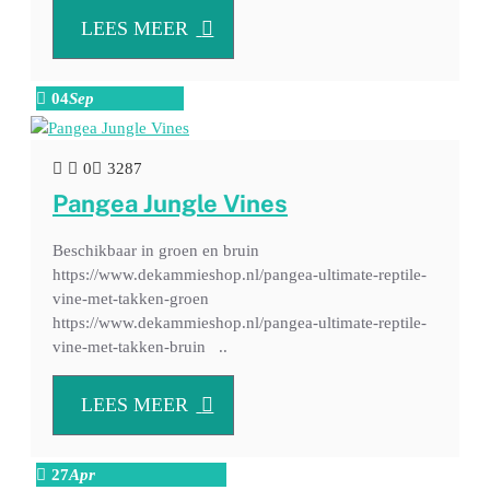
LEES MEER
04
Sep
0
3287
Pangea Jungle Vines
Beschikbaar in groen en bruin
https://www.dekammieshop.nl/pangea-ultimate-reptile-
vine-met-takken-groen
https://www.dekammieshop.nl/pangea-ultimate-reptile-
vine-met-takken-bruin ..
LEES MEER
27
Apr