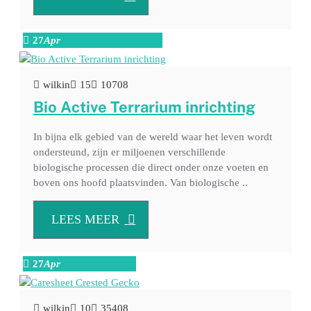
27
Apr
wilkin
15
10708
Bio Active Terrarium inrichting
In bijna elk gebied van de wereld waar het leven wordt
ondersteund, zijn er miljoenen verschillende
biologische processen die direct onder onze voeten en
boven ons hoofd plaatsvinden. Van biologische ..
LEES MEER
27
Apr
wilkin
10
35408