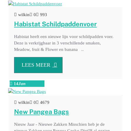
wilkin
0
993
Habistat Schildpaddenvoer
Habistat heeft een nieuwe lijn voor schildpadden voer.
Deze is verkrijgbaar in 3 verschillende smaken,
Meadow, fruit & Flower en banana ..
LEES MEER
14
Jan
wilkin
0
4679
New Pangea Bags
Nieuw Jaar - Nieuwe Zakken Misschien heb je de
nieuwe Zakken voor Pangea Gecko Diet™ al gezien