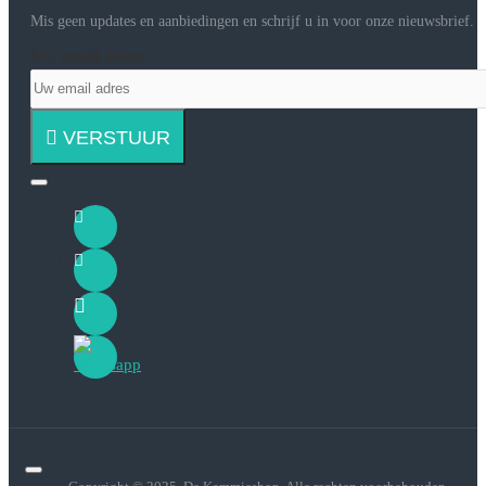
Mis geen updates en aanbiedingen en schrijf u in voor onze nieuwsbrief.
Uw email adres
VERSTUUR