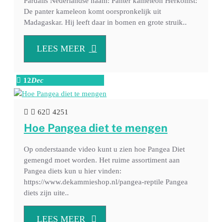
Pardalis Nederlandse naam: Panter kameleon Herkomst:
De panter kameleon komt oorspronkelijk uit
Madagaskar. Hij leeft daar in bomen en grote struik..
LEES MEER
12
Dec
62
4251
Hoe Pangea diet te mengen
Op onderstaande video kunt u zien hoe Pangea Diet
gemengd moet worden. Het ruime assortiment aan
Pangea diets kun u hier vinden:
https://www.dekammieshop.nl/pangea-reptile Pangea
diets zijn uite..
LEES MEER