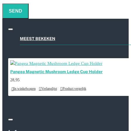
SEND
MEEST BEKEKEN
Pangea Magnetic Mushroom Ledge Cup Holder
28,95
In winkelwagen
Verlanglijst
Product vergelijk