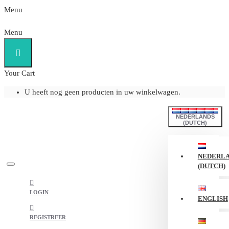
Menu
Menu
Your Cart
U heeft nog geen producten in uw winkelwagen.
NEDERLANDS
(DUTCH)
NEDERL
(DUTCH)
LOGIN
ENGLISH
REGISTREER