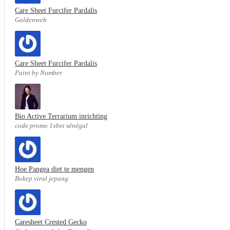
Care Sheet Furcifer Pardalis
Goldenweb
Care Sheet Furcifer Pardalis
Paint by Number
Bio Active Terrarium inrichting
code promo 1xbet sénégal
Hoe Pangea diet te mengen
Bokep viral jepang
Caresheet Crested Gecko