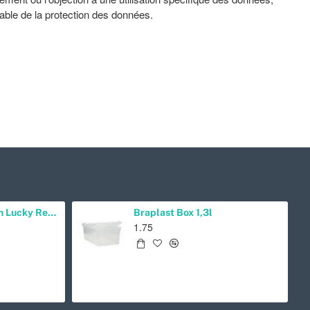
able de la protection des données.
ate Skull
Gants de protection Lucky Reptile Droitiers
9.95