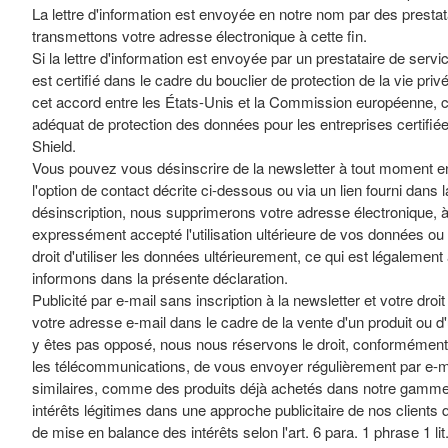
La lettre d'information est envoyée en notre nom par des prestat
transmettons votre adresse électronique à cette fin.
Si la lettre d'information est envoyée par un prestataire de servi
est certifié dans le cadre du bouclier de protection de la vie pri
cet accord entre les États-Unis et la Commission européenne, ce
adéquat de protection des données pour les entreprises certifié
Shield.
Vous pouvez vous désinscrire de la newsletter à tout moment 
l'option de contact décrite ci-dessous ou via un lien fourni dans l
désinscription, nous supprimerons votre adresse électronique,
expressément accepté l'utilisation ultérieure de vos données ou
droit d'utiliser les données ultérieurement, ce qui est légalemen
informons dans la présente déclaration.
Publicité par e-mail sans inscription à la newsletter et votre dro
votre adresse e-mail dans le cadre de la vente d'un produit ou 
y êtes pas opposé, nous nous réservons le droit, conformément à l
les télécommunications, de vous envoyer régulièrement par e-ma
similaires, comme des produits déjà achetés dans notre gamme.
intérêts légitimes dans une approche publicitaire de nos clients
de mise en balance des intérêts selon l'art. 6 para. 1 phrase 1 lit