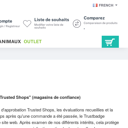
FRENCH
Comparez
Liste de souhaits
ompte
Comparaison de produits
Modifier votre liste de
in / Registreur
.
souhaits
ANIMAUX
OUTLET
 "Trusted Shops" (magasins de confiance)
 d'approbation Trusted Shops, les évaluations recueillies et la
ps après qu'une commande a été passée, le Trustbadge
 site web. Après examen de nos différents intérêts, cela protège