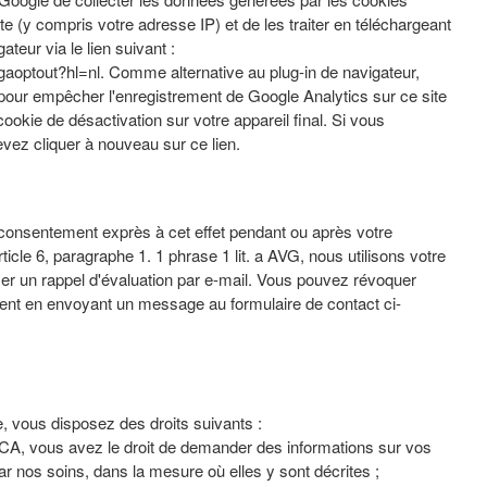
ite (y compris votre adresse IP) et de les traiter en téléchargeant
gateur via le lien suivant :
/gaoptout?hl=nl. Comme alternative au plug-in de navigateur,
 pour empêcher l'enregistrement de Google Analytics sur ce site
ookie de désactivation sur votre appareil final. Si vous
ez cliquer à nouveau sur ce lien.
consentement exprès à cet effet pendant ou après votre
le 6, paragraphe 1. 1 phrase 1 lit. a AVG, nous utilisons votre
r un rappel d'évaluation par e-mail. Vous pouvez révoquer
nt en envoyant un message au formulaire de contact ci-
.
 vous disposez des droits suivants :
LCA, vous avez le droit de demander des informations sur vos
r nos soins, dans la mesure où elles y sont décrites ;