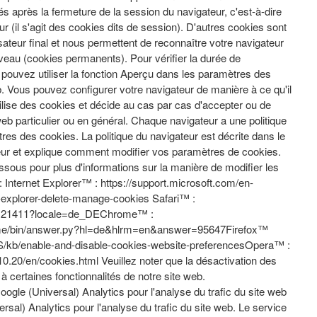
s après la fermeture de la session du navigateur, c'est-à-dire
r (il s'agit des cookies dits de session). D'autres cookies sont
isateur final et nous permettent de reconnaître votre navigateur
veau (cookies permanents). Pour vérifier la durée de
pouvez utiliser la fonction Aperçu dans les paramètres des
. Vous pouvez configurer votre navigateur de manière à ce qu'il
ilise des cookies et décide au cas par cas d'accepter ou de
web particulier ou en général. Chaque navigateur a une politique
tres des cookies. La politique du navigateur est décrite dans le
ur et explique comment modifier vos paramètres de cookies.
dessous pour plus d'informations sur la manière de modifier les
 Internet Explorer™ : https://support.microsoft.com/en-
-explorer-delete-manage-cookies Safari™ :
/PH21411?locale=de_DEChrome™ :
rome/bin/answer.py?hl=de&hlrm=en&answer=95647Firefox™
-US/kb/enable-and-disable-cookies-website-preferencesOpera™ :
0.20/en/cookies.html Veuillez noter que la désactivation des
à certaines fonctionnalités de notre site web.
ogle (Universal) Analytics pour l'analyse du trafic du site web
rsal) Analytics pour l'analyse du trafic du site web. Le service