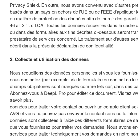
Privacy Shield. En outre, nous avons convenu avec d'autres pre
basés dans un pays en dehors de l'UE ou de l'EEE d'appliquer l
en matière de protection des données afin de fournir des garantie
46 al. 2 lit. c LCA. Toutes les données recueillies dans le cadre 
ou dans des formulaires aux fins décrites ci-dessous seront trai
prestataire de services concerné. Le traitement sur d'autres s
décrit dans la présente déclaration de confidentialité.
2. Collecte et utilisation des données
Nous recueillons des données personnelles si vous les fournis
nous contactez (par exemple, via le formulaire de contact ou le c
champs obligatoires sont marqués comme tels car, dans ces c
Abonnez-vous à DeepL Pro pour éditer ce document. Visitez 
savoir plus.
données pour traiter votre contact ou ouvrir un compte client selon
AVG et vous ne pouvez pas envoyer le contact sans cette infor
données sont collectées à l'aide des différents formulaires de s
que vous fournissez pour traiter vos demandes. Nous avons en
services pour traiter techniquement vos demandes en notre nom