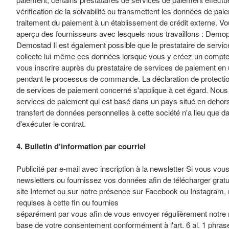
vérification de la solvabilité ou transmettent les données de pai
traitement du paiement à un établissement de crédit externe. V
aperçu des fournisseurs avec lesquels nous travaillons : Dem
Demostad Il est également possible que le prestataire de servi
collecte lui-même ces données lorsque vous y créez un compt
vous inscrire auprès du prestataire de services de paiement en 
pendant le processus de commande. La déclaration de protectio
de services de paiement concerné s'applique à cet égard. Nous u
services de paiement qui est basé dans un pays situé en dehor
transfert de données personnelles à cette société n'a lieu que d
d'exécuter le contrat.
4. Bulletin d'information par courriel
Publicité par e-mail avec inscription à la newsletter Si vous vou
newsletters ou fournissez vos données afin de télécharger grat
site Internet ou sur notre présence sur Facebook ou Instagram, 
requises à cette fin ou fournies
séparément par vous afin de vous envoyer régulièrement notre n
base de votre consentement conformément à l'art. 6 al. 1 phrase 