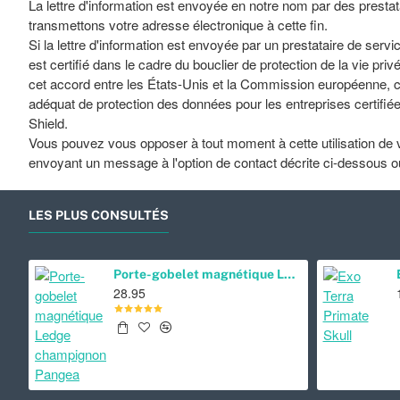
La lettre d'information est envoyée en notre nom par des prestat
transmettons votre adresse électronique à cette fin.
Si la lettre d'information est envoyée par un prestataire de servi
est certifié dans le cadre du bouclier de protection de la vie pri
cet accord entre les États-Unis et la Commission européenne, ce
adéquat de protection des données pour les entreprises certifié
Shield.
Vous pouvez vous opposer à tout moment à cette utilisation de 
envoyant un message à l'option de contact décrite ci-dessous ou 
LES PLUS CONSULTÉS
Gants de protection Lucky Reptile Droitiers
Braplast Box 1,3l
1.75