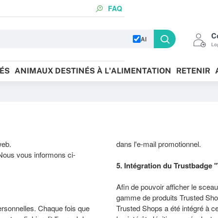
FAQ
C
AI
Log
ÉS
ANIMAUX DESTINÉS À L'ALIMENTATION
RETENIR
 web.
dans l'e-mail promotionnel.
 Nous vous informons ci-
5. Intégration du Trustbadge
Afin de pouvoir afficher le sceau
gamme de produits Trusted Sho
personnelles. Chaque fois que
Trusted Shops a été intégré à ce