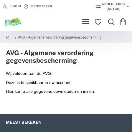
NEDERLANDS
LOGIN
REGISTREER
(DUTCH)
AVG - Algemene verordering gegevensbescherming
h
o
AVG - Algemene verordering
m
e
gegevensbescherming
Wij voldoen aan de AVG.
Deze is beschikbaar in uw account.
Hier kan u alle gegevens downloaden en inzien.
MEEST BEKEKEN