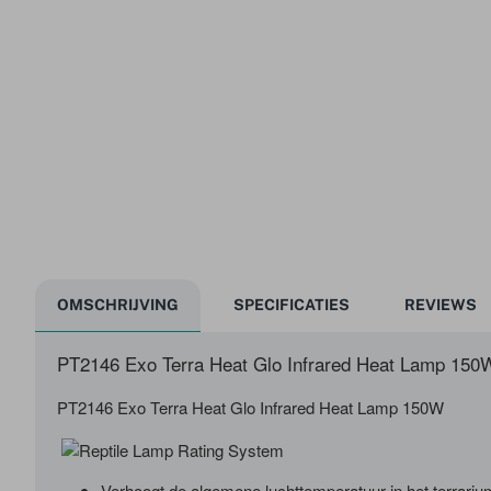
OMSCHRIJVING
SPECIFICATIES
REVIEWS
PT2146 Exo Terra Heat Glo Infrared Heat Lamp 150
PT2146 Exo Terra Heat Glo Infrared Heat Lamp 150W
Verhoogt de algemene luchttemperatuur in het terrariu