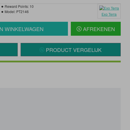
Reward Points:
10
Model:
PT2146
Exo Terra
IN WINKELWAGEN
AFREKENEN
PRODUCT VERGELIJK