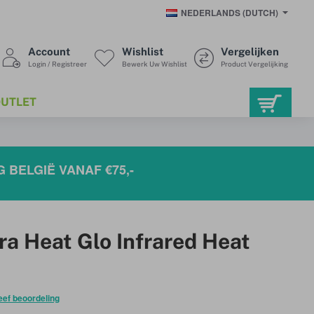
NEDERLANDS (DUTCH)
Account
Wishlist
Vergelijken
Login / Registreer
Bewerk Uw Wishlist
Product Vergelijking
UTLET
 BELGIË VANAF €75,-
a Heat Glo Infrared Heat
eef beoordeling