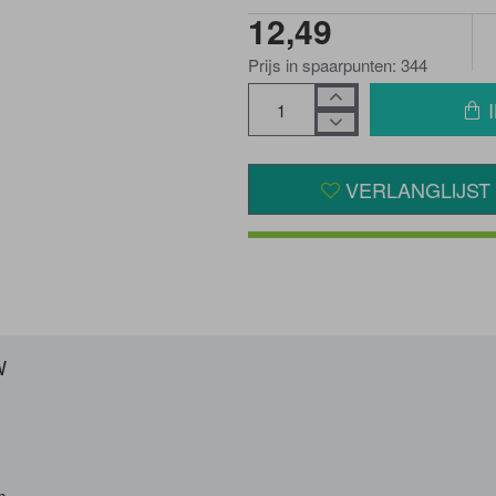
12,49
Prijs in spaarpunten: 344
VERLANGLIJST
W
m