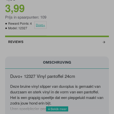
3,99
Prijs in spaarpunten: 109
Reward Points:
4
Duvo+
Model:
12327
REVIEWS
OMSCHRIJVING
Duvo+ 12327 Vinyl pantoffel 24cm
Deze bruine vinyl slipper van duvoplus is gemaakt van
duurzaam en sterk vinyl in de vorm van een pantoffel.
Het is een grappig speeltje dat een piepgeluid maakt van
zodra jouw hond erin bijt.
Uren speelplezier gegarandeerd!