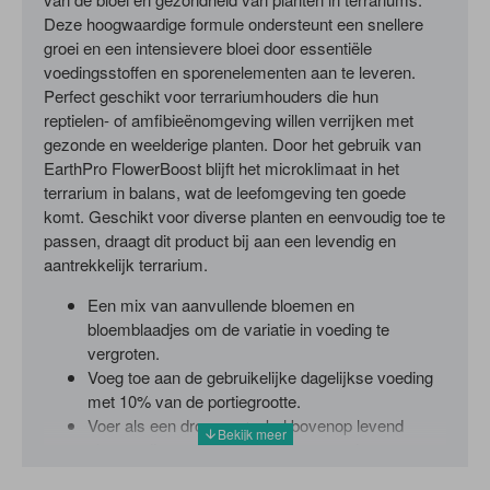
Deze hoogwaardige formule ondersteunt een snellere
groei en een intensievere bloei door essentiële
voedingsstoffen en sporenelementen aan te leveren.
Perfect geschikt voor terrariumhouders die hun
reptielen- of amfibieënomgeving willen verrijken met
gezonde en weelderige planten. Door het gebruik van
EarthPro FlowerBoost blijft het microklimaat in het
terrarium in balans, wat de leefomgeving ten goede
komt. Geschikt voor diverse planten en eenvoudig toe te
passen, draagt dit product bij aan een levendig en
aantrekkelijk terrarium.
Een mix van aanvullende bloemen en
bloemblaadjes om de variatie in voeding te
vergroten.
Voeg toe aan de gebruikelijke dagelijkse voeding
met 10% van de portiegrootte.
Voer als een droge sprenkel bovenop levend
plantaardig materiaal of hydrateer opnieuw met
water.