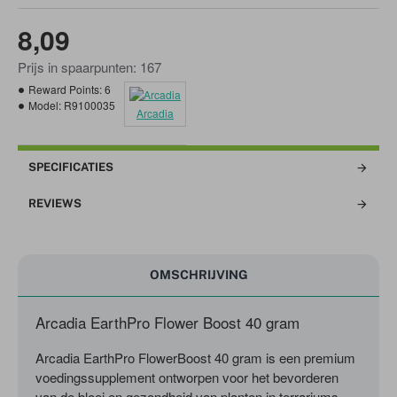
8,09
Prijs in spaarpunten: 167
Reward Points:
6
Model:
R9100035
Arcadia
SPECIFICATIES
REVIEWS
OMSCHRIJVING
Arcadia EarthPro Flower Boost 40 gram
Arcadia EarthPro FlowerBoost 40 gram is een premium
voedingssupplement ontworpen voor het bevorderen
van de bloei en gezondheid van planten in terrariums.