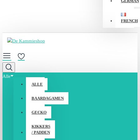
GERMAN
FRENCH
Alle
ALLE
BAARDAGAMEN
GECKO
KIKKERS
/ PADDEN