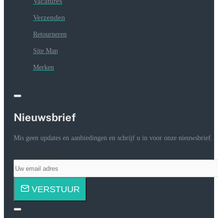
Vacatures
Verzenden
Retourneren
Site Map
Merken
Nieuwsbrief
Mis geen updates en aanbiedingen en schrijf u in voor onze nieuwsbrief.
Uw email adres
VERSTUUR