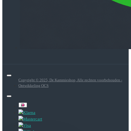
Copyright © 2025, De Kammieshop, Alle rechten voorbehouden -
Ontwikkeling OCS