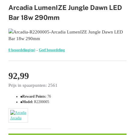
Arcadia LumenIZE Jungle Dawn LED
Bar 18w 290mm
0 beoordeling(en)
-
Geef beoordeling
92,99
Prijs in spaarpunten: 2561
Reward Points:
76
Model:
R2200005
Arcadia