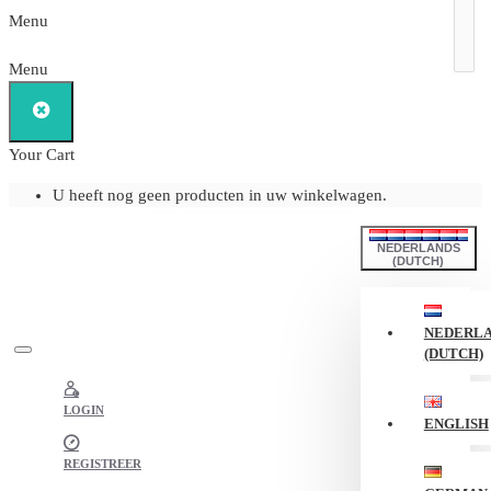
Menu
Menu
Your Cart
U heeft nog geen producten in uw winkelwagen.
NEDERLANDS
(DUTCH)
NEDERL
(DUTCH)
LOGIN
ENGLISH
REGISTREER