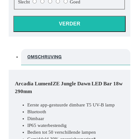
Slecht
Goed
VERDER
OMSCHRIJVING
Arcadia LumenIZE Jungle Dawn LED Bar 18w
290mm
Eerste app-gestuurde dimbare T5 UV-B lamp
Bluetooth
Dimbaar
IP65 waterbestendig
Bedien tot 50 verschillende lampen
Gemiddeld 30% energiebesparing*