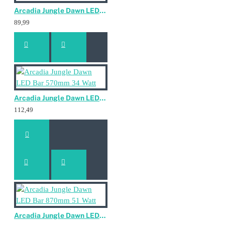
Arcadia Jungle Dawn LED Bar 470mm 22 Watt
89,99
Arcadia Jungle Dawn LED Bar 570mm 34 Watt
112,49
Arcadia Jungle Dawn LED Bar 870mm 51 Watt