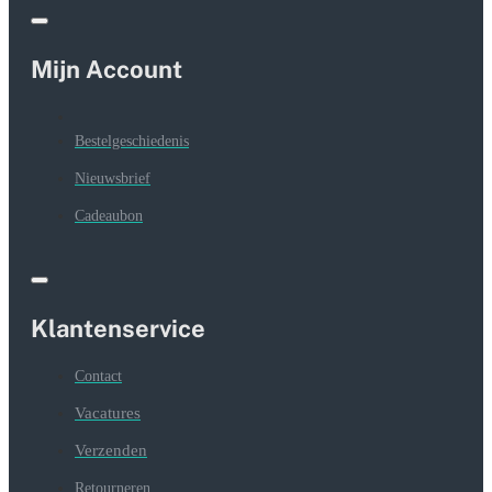
Mijn Account
Bestelgeschiedenis
Nieuwsbrief
Cadeaubon
Klantenservice
Contact
Vacatures
Verzenden
Retourneren