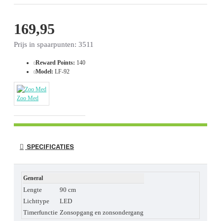
169,95
Prijs in spaarpunten: 3511
Reward Points:
140
Model:
LF-92
Zoo Med
SPECIFICATIES
General
Lengte
90 cm
Lichttype
LED
Timerfunctie
Zonsopgang en zonsondergang