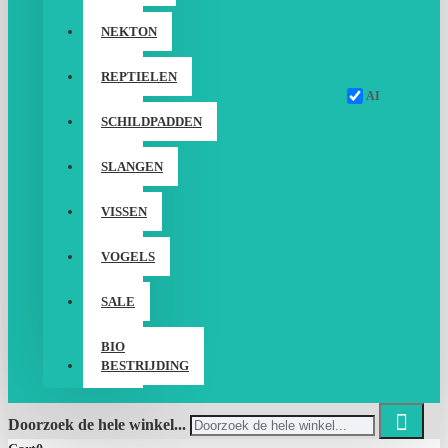
NEKTON
REPTIELEN
AI
SCHILDPADDEN
SLANGEN
VISSEN
VOGELS
SALE
BIO
BESTRIJDING
Doorzoek de hele winkel...