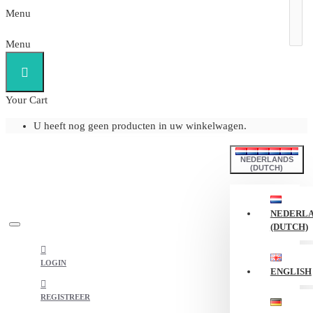
Menu
Menu
Your Cart
U heeft nog geen producten in uw winkelwagen.
NEDERLANDS
(DUTCH)
NEDERL
(DUTCH)
LOGIN
ENGLISH
REGISTREER