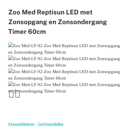
Zoo Med Reptisun LED met
Zonsopgang en Zonsondergang
Timer 60cm
0 beoordeling(en)
-
Geef beoordeling