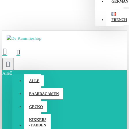
GERMAN
FRENCH
Alle
ALLE
BAARDAGAMEN
GECKO
KIKKERS
/ PADDEN