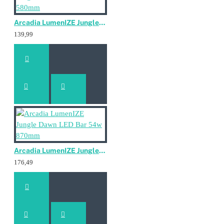
Arcadia LumenIZE Jungle Dawn LED Bar 39w 580mm
139,99
Arcadia LumenIZE Jungle Dawn LED Bar 54w 870mm
176,49