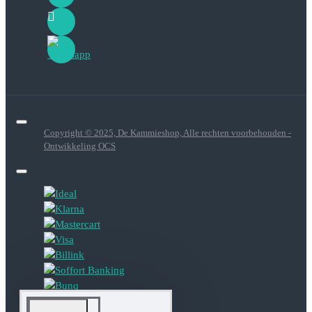
Copyright © 2025, De Kammieshop, Alle rechten voorbehouden -
Ontwikkeling OCS