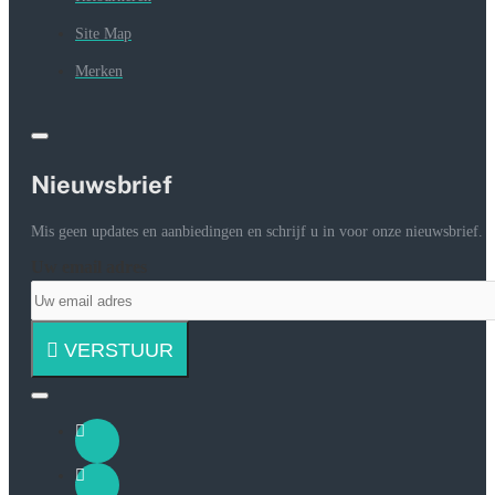
Site Map
Merken
Nieuwsbrief
Mis geen updates en aanbiedingen en schrijf u in voor onze nieuwsbrief.
Uw email adres
VERSTUUR