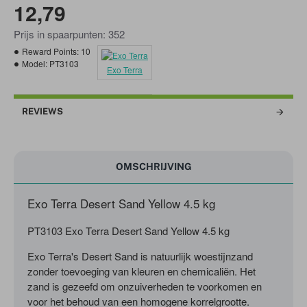
12,79
Prijs in spaarpunten: 352
Reward Points:
10
Model:
PT3103
Exo Terra
REVIEWS
OMSCHRIJVING
Exo Terra Desert Sand Yellow 4.5 kg
PT3103 Exo Terra Desert Sand Yellow 4.5 kg
Exo Terra's Desert Sand is natuurlijk woestijnzand
zonder toevoeging van kleuren en chemicaliën.
Het
zand is gezeefd om onzuiverheden te voorkomen en
voor het behoud van een homogene korrelgrootte.