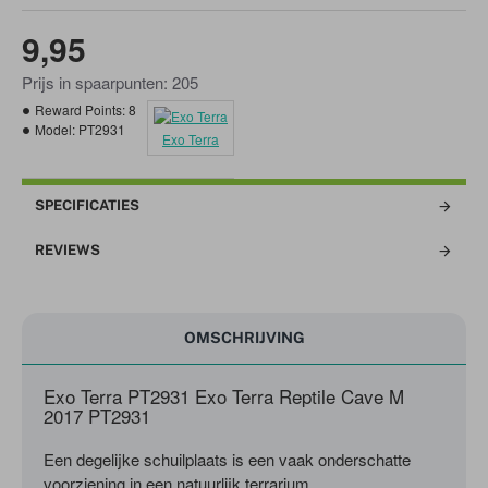
9,95
Prijs in spaarpunten: 205
Reward Points:
8
Model:
PT2931
Exo Terra
SPECIFICATIES
REVIEWS
OMSCHRIJVING
Exo Terra PT2931 Exo Terra Reptile Cave M
2017 PT2931
Een degelijke schuilplaats is een vaak onderschatte
voorziening in een natuurlijk terrarium.