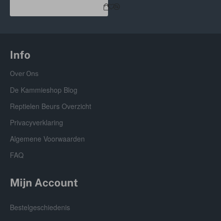
Info
Over Ons
De Kammieshop Blog
Reptielen Beurs Overzicht
Privacyverklaring
Algemene Voorwaarden
FAQ
Mijn Account
Bestelgeschiedenis