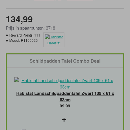
MOMENTEEL NIET LEVERBAAR!
134,99
Prijs in spaarpunten: 3718
Reward Points:
111
Model:
R1100025
Habistat
Schildpadden Tafel Combo Deal
Habistat Landschildpaddentafel Zwart 109 x 61 x
63cm
99,99
+