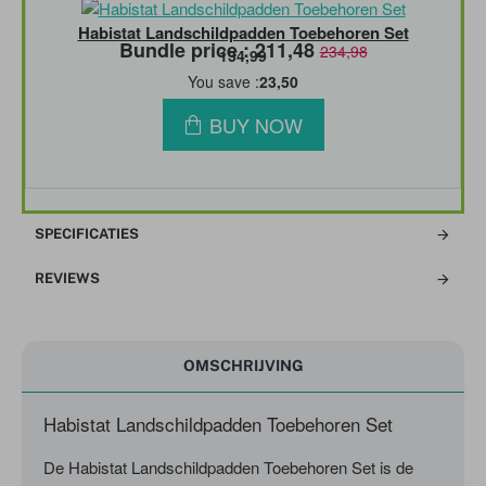
Habistat Landschildpadden Toebehoren Set
Bundle price : 211,48
234,98
134,99
You save :
23,50
BUY NOW
SPECIFICATIES
REVIEWS
OMSCHRIJVING
Habistat Landschildpadden Toebehoren Set
De Habistat Landschildpadden Toebehoren Set is de