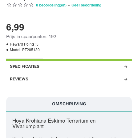
MOMENTEEL NIET LEVERBAAR!
0 beoordeling(en)
-
Geef beoordeling
6,99
Prijs in spaarpunten: 192
Reward Points:
5
Model:
PT205130
SPECIFICATIES
REVIEWS
OMSCHRIJVING
Hoya Krohiana Eskimo Terrarium en
Vivariumplant