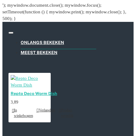
'); mywindow.document.close(); mywindow.focus();
setTimeout(function () { mywindow.print(); mywindow.close(); },
500); }
ONLANGS BEKEKEN
MEEST BEKEKEN
Repto Deco Worm Dish
3,89
In
Verlanglijst
Product
winkelwagen
vergelijk