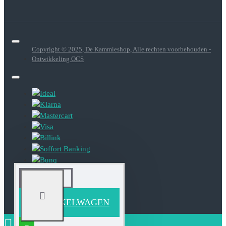
Copyright © 2025, De Kammieshop, Alle rechten voorbehouden -
Ontwikkeling OCS
IN WINKELWAGEN