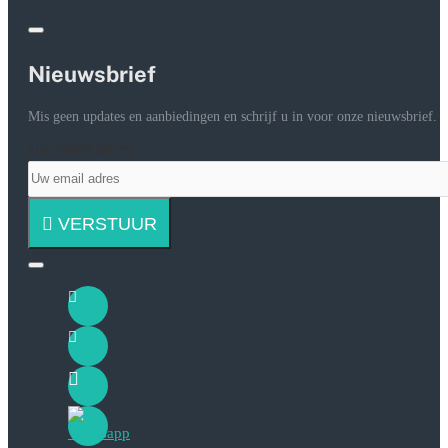
Nieuwsbrief
Mis geen updates en aanbiedingen en schrijf u in voor onze nieuwsbrief.
Uw email adres
VERSTUUR