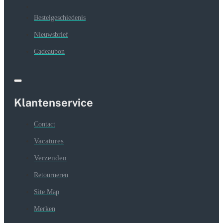
Bestelgeschiedenis
Nieuwsbrief
Cadeaubon
Klantenservice
Contact
Vacatures
Verzenden
Retourneren
Site Map
Merken