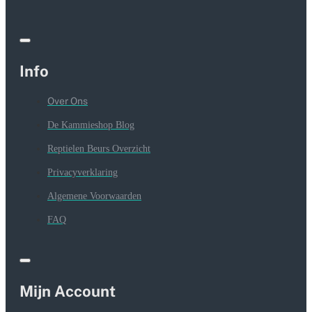
Info
Over Ons
De Kammieshop Blog
Reptielen Beurs Overzicht
Privacyverklaring
Algemene Voorwaarden
FAQ
Mijn Account