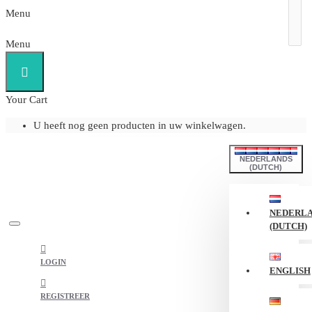
Menu
Menu
Your Cart
U heeft nog geen producten in uw winkelwagen.
NEDERLANDS
(DUTCH)
NEDERL
(DUTCH)
LOGIN
ENGLISH
REGISTREER