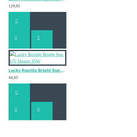
129,95
Lucky Reptile Bright Sun UV Desert 35W
44,95