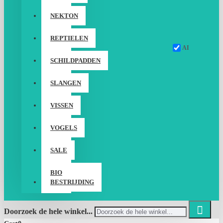
NEKTON
REPTIELEN
AI
SCHILDPADDEN
SLANGEN
VISSEN
VOGELS
SALE
BIO
BESTRIJDING
Doorzoek de hele winkel...