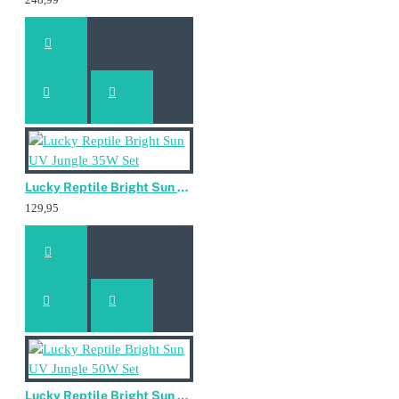
Lucky Reptile Bright Sun UV Jungle 35W Set
129,95
Lucky Reptile Bright Sun UV Jungle 50W Set