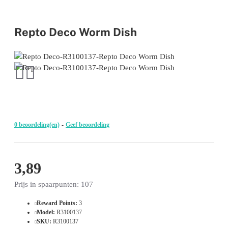
Repto Deco Worm Dish
0 beoordeling(en)
-
Geef beoordeling
3,89
Prijs in spaarpunten: 107
Reward Points:
3
Model:
R3100137
SKU:
R3100137