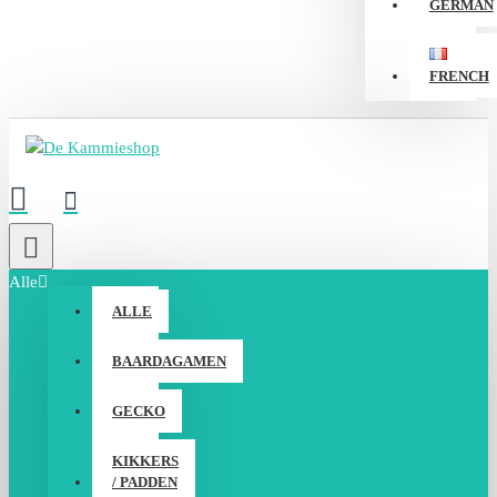
GERMAN
FRENCH
Alle
ALLE
BAARDAGAMEN
GECKO
KIKKERS
/ PADDEN