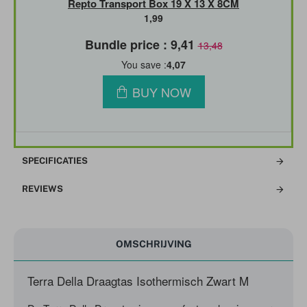
Repto Transport Box 19 X 13 X 8CM
1,99
Bundle price : 9,41
13,48
You save :
4,07
BUY NOW
SPECIFICATIES
REVIEWS
OMSCHRIJVING
Terra Della Draagtas Isothermisch Zwart M