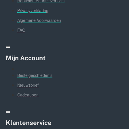
Reptielen Beurs Overzicht
Privacyverklaring
Algemene Voorwaarden
FAQ
Mijn Account
Bestelgeschiedenis
Nieuwsbrief
Cadeaubon
Klantenservice