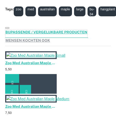
Tags:
zoo
med
australian
maple
large
bu-
hangplant
34
BIJPASSENDE / VERGELIJKBARE PRODUCTEN
MENSEN KOCHTEN OOK
Zoo Med Australian Maple Small
5,50
Zoo Med Australian Maple Medium
7,50