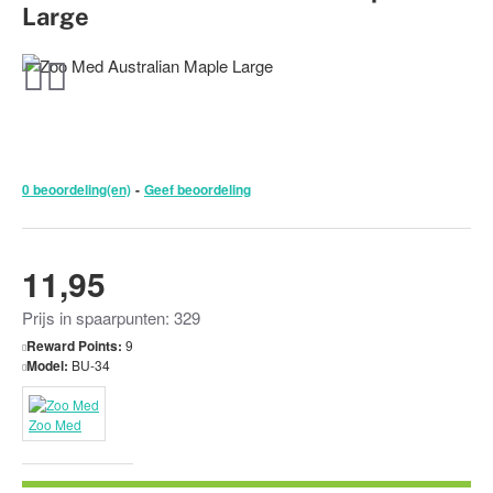
Large
0 beoordeling(en)
-
Geef beoordeling
11,95
Prijs in spaarpunten: 329
Reward Points:
9
Model:
BU-34
Zoo Med