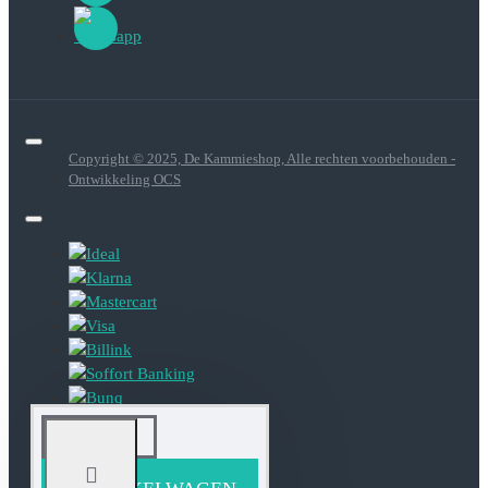
Copyright © 2025, De Kammieshop, Alle rechten voorbehouden -
Ontwikkeling OCS