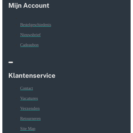
Mijn Account
Bestelgeschiedenis
Nieuwsbrief
Cadeaubon
Klantenservice
Contact
Vacatures
Verzenden
Retourneren
Site Map