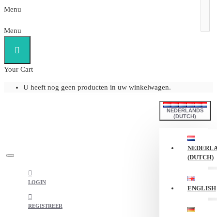
Menu
Menu
Your Cart
U heeft nog geen producten in uw winkelwagen.
NEDERLANDS
(DUTCH)
NEDERL
(DUTCH)
LOGIN
ENGLISH
REGISTREER