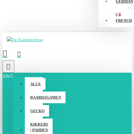
GERMAN
FRENCH
Alle
ALLE
BAARDAGAMEN
GECKO
KIKKERS
/ PADDEN