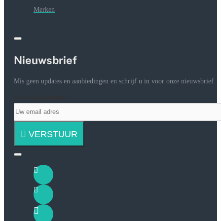
Merken
Nieuwsbrief
Mis geen updates en aanbiedingen en schrijf u in voor onze nieuwsbrief.
Uw email adres
VERSTUUR