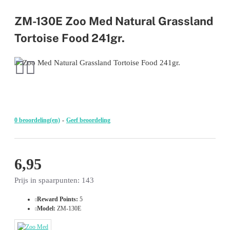
ZM-130E Zoo Med Natural Grassland
Tortoise Food 241gr.
0 beoordeling(en)
-
Geef beoordeling
6,95
Prijs in spaarpunten: 143
Reward Points:
5
Model:
ZM-130E