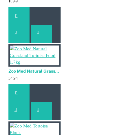
10,49
Zoo Med Natural Grassland Tortoise Food 1,7kg
34,94