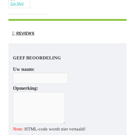
Zoo Med
REVIEWS
GEEF BEOORDELING
Uw naam:
Opmerking:
Note:
HTML-code wordt niet vertaald!