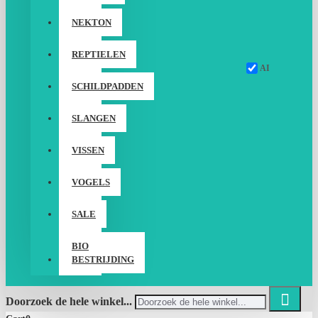
NEKTON
REPTIELEN
AI
SCHILDPADDEN
SLANGEN
VISSEN
VOGELS
SALE
BIO
BESTRIJDING
Doorzoek de hele winkel...