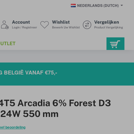
NEDERLANDS (DUTCH)
Account
Wishlist
Vergelijken
Login / Registreer
Bewerk Uw Wishlist
Product Vergelijking
UTLET
 BELGIË VANAF €75,-
4T5 Arcadia 6% Forest D3
T5 24W 550 mm
eef beoordeling