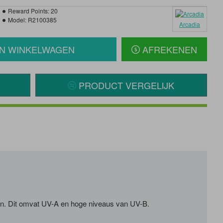
Reward Points:
20
Model:
R2100385
Arcadia
IN WINKELWAGEN
AFREKENEN
PRODUCT VERGELIJK
n.
Dit omvat UV-A en hoge niveaus van UV-B.