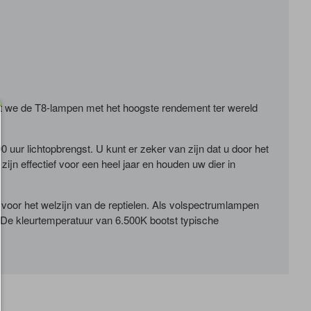
at we de T8-lampen met het hoogste rendement ter wereld
uur lichtopbrengst. U kunt er zeker van zijn dat u door het
jn effectief voor een heel jaar en houden uw dier in
voor het welzijn van de reptielen. Als volspectrumlampen
. De kleurtemperatuur van 6.500K bootst typische