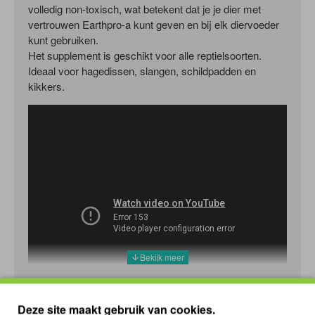
volledig non-toxisch, wat betekent dat je je dier met
vertrouwen Earthpro-a kunt geven en bij elk diervoeder
kunt gebruiken.
Het supplement is geschikt voor alle reptielsoorten.
Ideaal voor hagedissen, slangen, schildpadden en
kikkers.
arcadia
earthpro
a
full
spectrum
vitamin
Deze site maakt gebruik van cookies.
Tags: