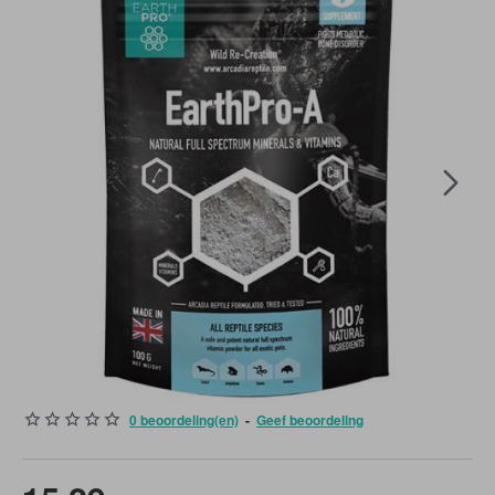
0 beoordeling(en)
-
Geef beoordeling