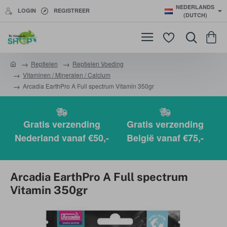
NEDERLANDS
LOGIN
REGISTREER
(DUTCH)
Reptielen
Reptielen Voeding
h
Vitaminen / Mineralen / Calcium
o
Arcadia EarthPro A Full spectrum Vitamin 350gr
m
e
Gratis verzending
Gratis verzending
Nederland vanaf €50,-
België vanaf €75,-
Arcadia EarthPro A Full spectrum
Vitamin 350gr