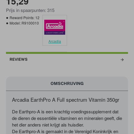
15,29
Prijs in spaarpunten: 315
Reward Points:
12
Model:
R9100010
Arcadia
REVIEWS
OMSCHRIJVING
Arcadia EarthPro A Full spectrum Vitamin 350gr
De Earthpro-A is een krachtig voedingssupplement dat
de dieren de essentiële vitaminen en mineralen geeft, die
het dier anders niet krijgt als huisdier.
De Earthpro-A is gemaakt in de Verenigd Koninkrijk en