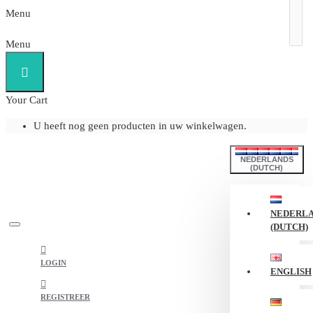
Menu
Menu
Your Cart
U heeft nog geen producten in uw winkelwagen.
NEDERLANDS
(DUTCH)
NEDERL
(DUTCH)
LOGIN
ENGLISH
REGISTREER