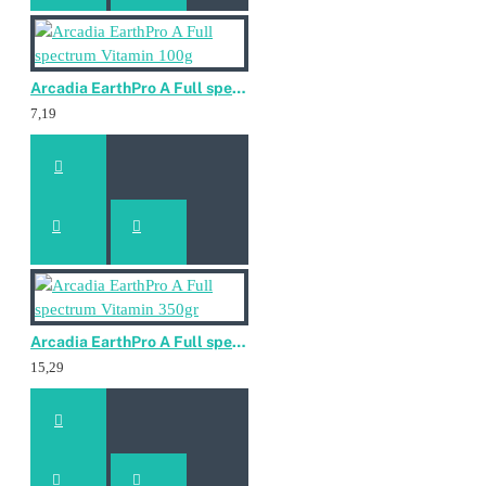
Arcadia EarthPro A Full spectrum Vitamin 100g
7,19
Arcadia EarthPro A Full spectrum Vitamin 350gr
15,29