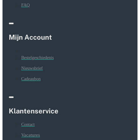
FAQ
Mijn Account
Bestelgeschiedenis
Nieuwsbrief
Cadeaubon
Klantenservice
Contact
Vacatures