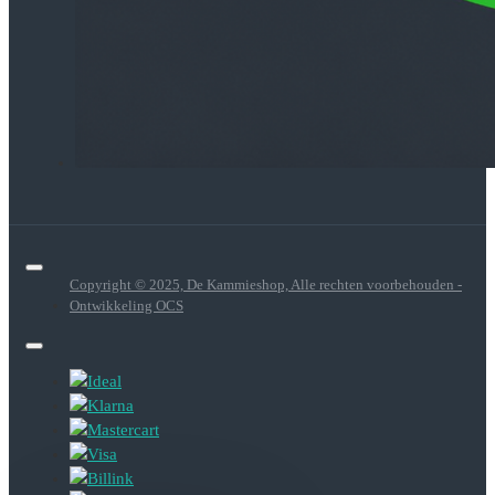
Copyright © 2025, De Kammieshop, Alle rechten voorbehouden -
Ontwikkeling OCS