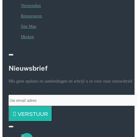
Verzenden
Retourneren
Site Map
Merken
Nieuwsbrief
Mis geen updates en aanbiedingen en schrijf u in voor onze nieuwsbrief.
Uw email adres
VERSTUUR