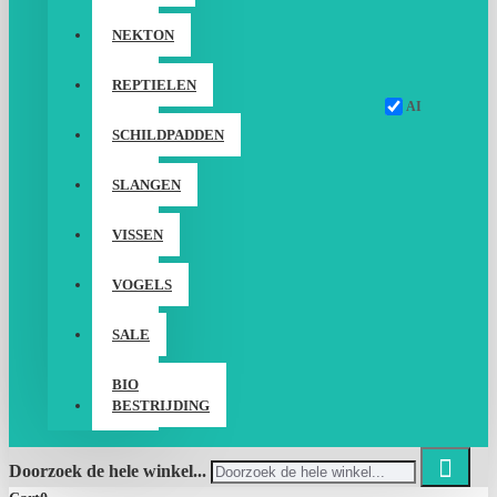
NEKTON
REPTIELEN
AI
SCHILDPADDEN
SLANGEN
VISSEN
VOGELS
SALE
BIO
BESTRIJDING
Doorzoek de hele winkel...