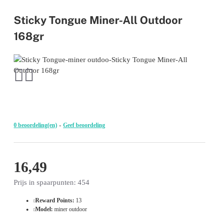
Sticky Tongue Miner-All Outdoor
168gr
0 beoordeling(en)
-
Geef beoordeling
16,49
Prijs in spaarpunten: 454
Reward Points:
13
Model:
miner outdoor