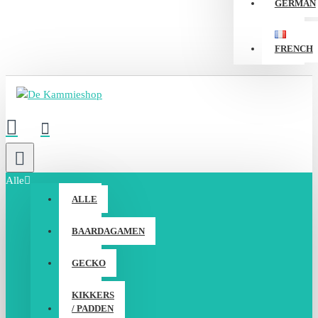
GERMAN
FRENCH
Alle
ALLE
BAARDAGAMEN
GECKO
KIKKERS
/ PADDEN