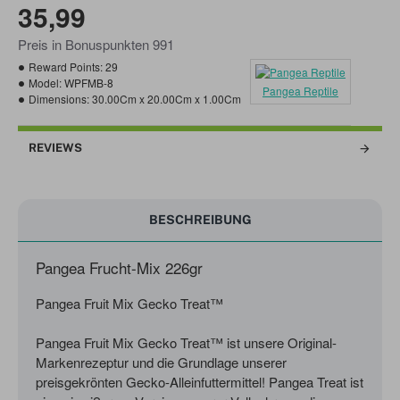
35,99
Preis in Bonuspunkten 991
Reward Points:
29
Model:
WPFMB-8
Pangea Reptile
Dimensions:
30.00Cm x 20.00Cm x 1.00Cm
REVIEWS
BESCHREIBUNG
Pangea Frucht-Mix 226gr
Pangea Fruit Mix Gecko Treat™
Pangea Fruit Mix Gecko Treat™ ist unsere Original-
Markenrezeptur und die Grundlage unserer
preisgekrönten Gecko-Alleinfuttermittel! Pangea Treat ist