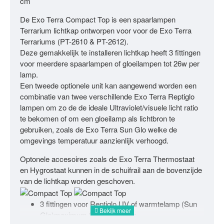
cm
De Exo Terra Compact Top is een spaarlampen
Terrarium lichtkap ontworpen voor voor de Exo Terra
Terrariums (PT-2610 & PT-2612).
Deze gemakkelijk te installeren lichtkap heeft 3 fittingen
voor meerdere spaarlampen of gloeilampen tot 26w per
lamp.
Een tweede optionele unit kan aangewend worden een
combinatie van twee verschillende Exo Terra Reptiglo
lampen om zo de de ideale Ultraviolet/visuele licht ratio
te bekomen of om een gloeilamp als lichtbron te
gebruiken, zoals de Exo Terra Sun Glo welke de
omgevings temperatuur aanzienlijk verhoogd.
Optonele accesoires zoals de Exo Terra Thermostaat
en Hygrostaat kunnen in de schuifrail aan de bovenzijde
van de lichtkap worden geschoven.
3 fittingen voor Reptiglo UV of warmtelamp (Sun
Glo)maximum 26 W per lamp.