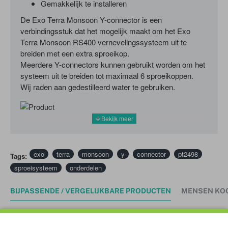
Gemakkelijk te installeren
De Exo Terra Monsoon Y-connector is een
verbindingsstuk dat het mogelijk maakt om het Exo
Terra Monsoon RS400 vernevelingssysteem uit te
breiden met een extra sproeikop.
Meerdere Y-connectors kunnen gebruikt worden om het
systeem uit te breiden tot maximaal 6 sproeikoppen.
Wij raden aan gedestilleerd water te gebruiken.
exo
terra
monsoon
y
connector
pt2498
Tags:
sproeisysteem
onderdelen
BIJPASSENDE / VERGELIJKBARE PRODUCTEN
MENSEN KO