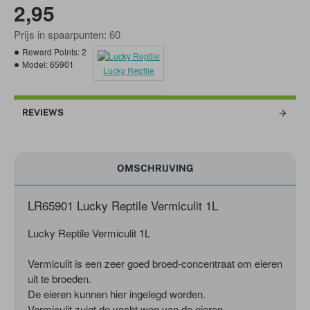
2,95
Prijs in spaarpunten: 60
Reward Points:
2
Model:
65901
Lucky Reptile
REVIEWS
OMSCHRIJVING
LR65901 Lucky Reptile Vermiculit 1L
Lucky Reptile Vermiculit 1L
Vermiculit is een zeer goed broed-concentraat om eieren
uit te broeden.
De eieren kunnen hier ingelegd worden.
Vermiculit zuigt de vocht weg van de eieren.