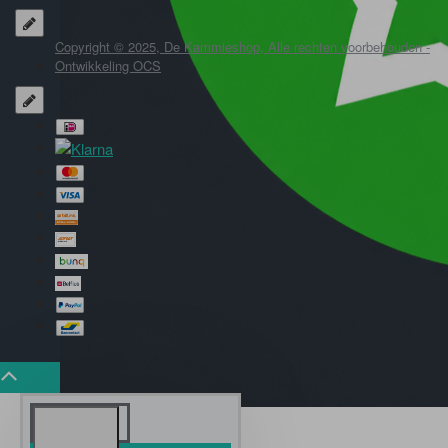
Copyright © 2025, De Kammieshop, Alle rechten voorbehouden -
Ontwikkeling OCS