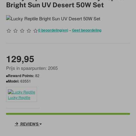
Bright Sun UV Desert 50W Set
0 beoordeling(en)
-
Geef beoordeling
129,95
Prijs in spaarpunten: 2065
Reward Points:
82
Model:
63551
Lucky Reptile
REVIEWS