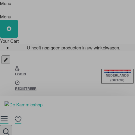
Menu
Menu
Your Cart
U heeft nog geen producten in uw winkelwagen.
LOGIN
NEDERLANDS
(DUTCH)
REGISTREER