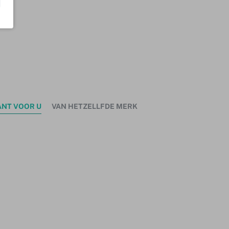
ANT VOOR U
VAN HETZELLFDE MERK