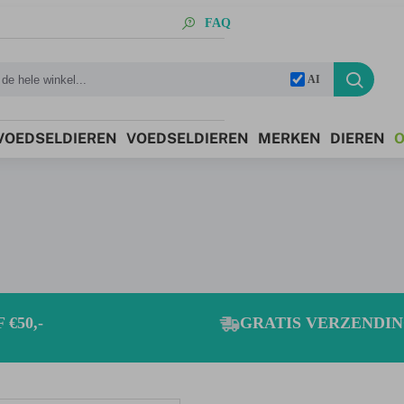
FAQ
AI
 VOEDSELDIEREN
VOEDSELDIEREN
MERKEN
DIEREN
O
€50,-
GRATIS VERZENDING