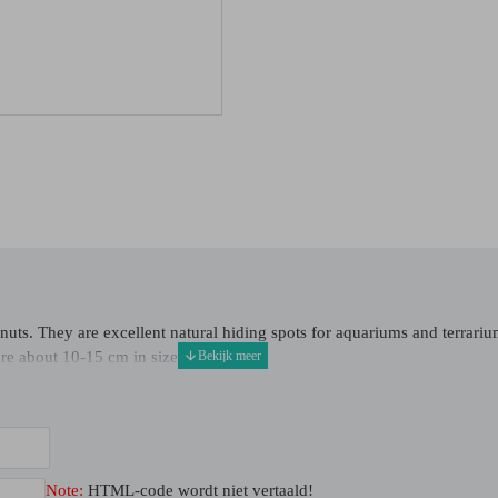
ts. They are excellent natural hiding spots for aquariums and terrarium
re about 10-15 cm in size.
Note:
HTML-code wordt niet vertaald!