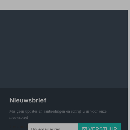
Nieuwsbrief
Mis geen updates en aanbiedingen en schrijf u in voor onze
nieuwsbrief.
Uw email
VERSTUUR