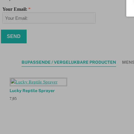
Your Email:
SEND
BIJPASSENDE / VERGELIJKBARE PRODUCTEN
MENS
Lucky Reptile Sprayer
7,95