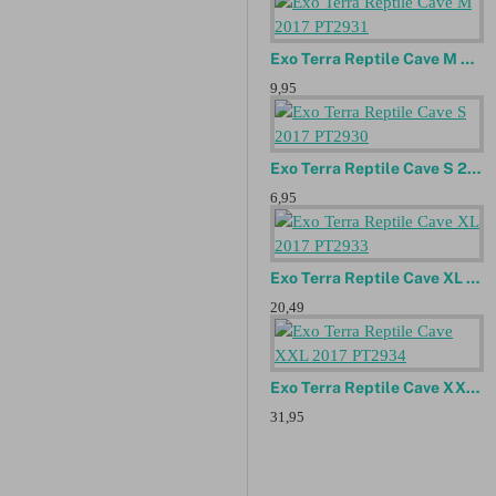
Exo Terra Reptile Cave M 2017 PT2931
9,95
Exo Terra Reptile Cave S 2017 PT2930
6,95
Exo Terra Reptile Cave XL 2017 PT2933
20,49
Exo Terra Reptile Cave XXL 2017 PT2934
31,95