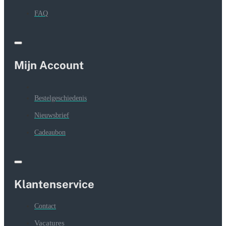
FAQ
Mijn Account
Bestelgeschiedenis
Nieuwsbrief
Cadeaubon
Klantenservice
Contact
Vacatures