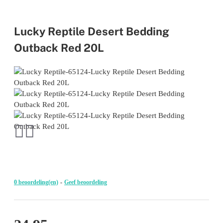
Lucky Reptile Desert Bedding
Outback Red 20L
0 beoordeling(en)
-
Geef beoordeling