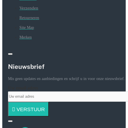
Verzenden
Retourneren
Site Map
Merken
Nieuwsbrief
Mis geen updates en aanbiedingen en schrijf u in voor onze nieuwsbrief.
Uw email adres
VERSTUUR