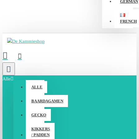
GERMAN
FRENCH
Alle
ALLE
BAARDAGAMEN
GECKO
KIKKERS
/ PADDEN