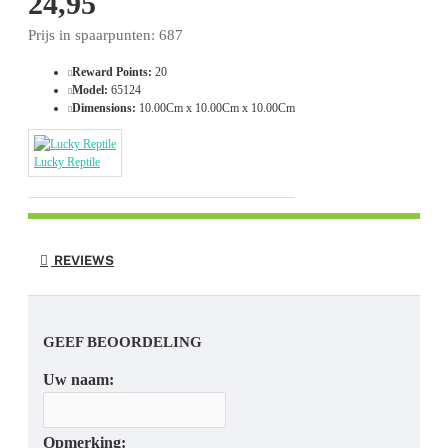
24,95
Prijs in spaarpunten: 687
Reward Points:
20
Model:
65124
Dimensions:
10.00Cm x 10.00Cm x 10.00Cm
Lucky Reptile
REVIEWS
GEEF BEOORDELING
Uw naam:
Opmerking: