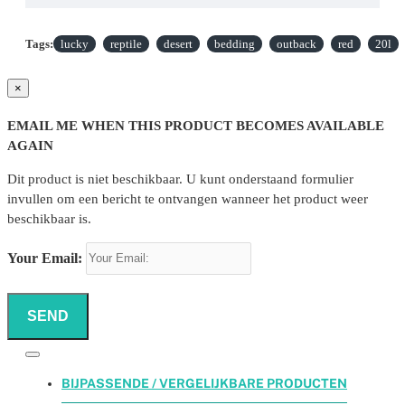
Tags:
lucky
reptile
desert
bedding
outback
red
20l
×
EMAIL ME WHEN THIS PRODUCT BECOMES AVAILABLE
AGAIN
Dit product is niet beschikbaar. U kunt onderstaand formulier
invullen om een bericht te ontvangen wanneer het product weer
beschikbaar is.
Your Email:
SEND
BIJPASSENDE / VERGELIJKBARE PRODUCTEN