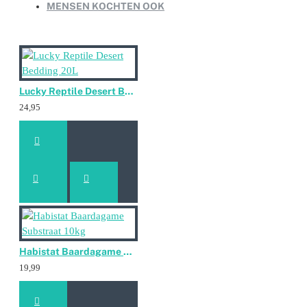
MENSEN KOCHTEN OOK
Lucky Reptile Desert Bedding 20L
24,95
Habistat Baardagame Substraat 10kg
19,99