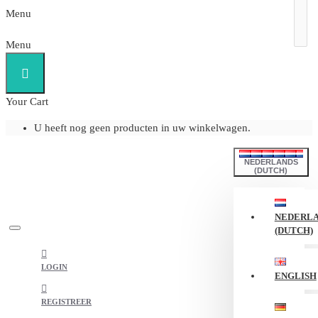
Menu
Menu
Your Cart
U heeft nog geen producten in uw winkelwagen.
NEDERLANDS
(DUTCH)
NEDERL
(DUTCH)
LOGIN
ENGLISH
REGISTREER