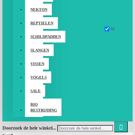
NEKTON
REPTIELEN
AI
SCHILDPADDEN
SLANGEN
VISSEN
VOGELS
SALE
BIO
BESTRIJDING
Doorzoek de hele winkel...