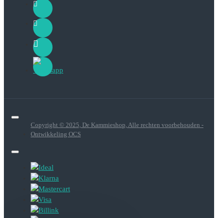
Copyright © 2025, De Kammieshop, Alle rechten voorbehouden -
Ontwikkeling OCS