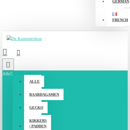
GERMAN
FRENCH
Alle
ALLE
BAARDAGAMEN
GECKO
KIKKERS
/ PADDEN