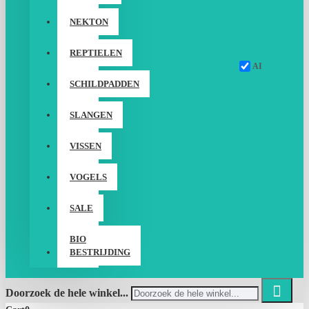
NEKTON
REPTIELEN
AI
SCHILDPADDEN
SLANGEN
VISSEN
VOGELS
SALE
BIO
BESTRIJDING
Doorzoek de hele winkel...