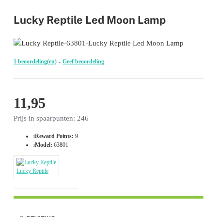
Lucky Reptile Led Moon Lamp
1 beoordeling(en)
-
Geef beoordeling
11,95
Prijs in spaarpunten: 246
Reward Points:
9
Model:
63801
Lucky Reptile