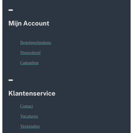
Mijn Account
Bestelgeschiedenis
Nieuwsbrief
Cadeaubon
Klantenservice
Contact
Vacatures
Verzenden