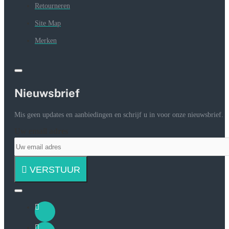
Retourneren
Site Map
Merken
Nieuwsbrief
Mis geen updates en aanbiedingen en schrijf u in voor onze nieuwsbrief.
Uw email adres
VERSTUUR