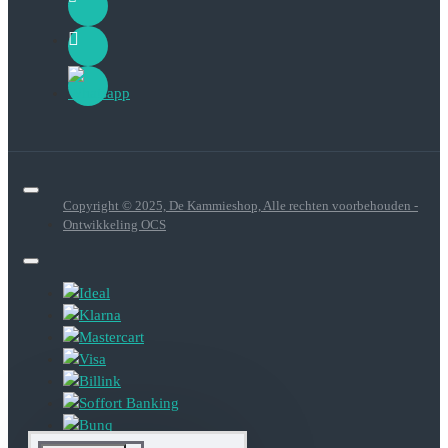
Copyright © 2025, De Kammieshop, Alle rechten voorbehouden -
Ontwikkeling OCS