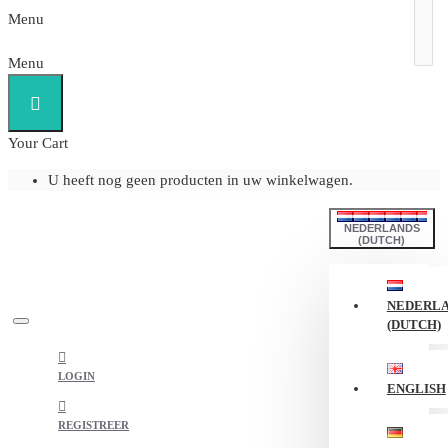
Menu
Menu
Your Cart
U heeft nog geen producten in uw winkelwagen.
NEDERLANDS
(DUTCH)
NEDERL
(DUTCH)
LOGIN
ENGLISH
REGISTREER