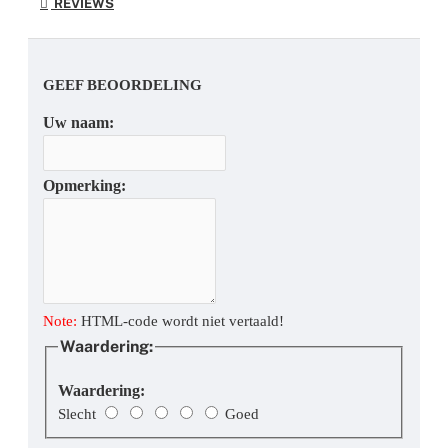
REVIEWS
GEEF BEOORDELING
Uw naam:
Opmerking:
Note:
HTML-code wordt niet vertaald!
Waardering:
Waardering:
Slecht
Goed