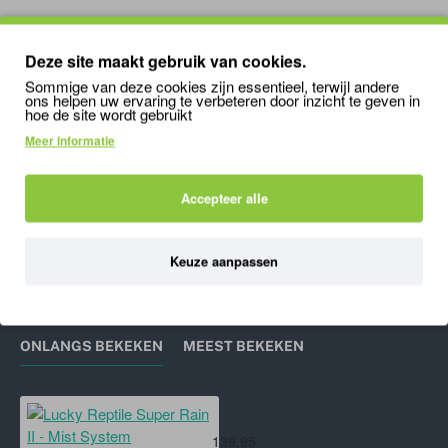
BIJPASSENDE / VERGELIJKBARE PRODUCTEN
MENSEN KO
Deze site maakt gebruik van cookies.
Sommige van deze cookies zijn essentieel, terwijl andere
ons helpen uw ervaring te verbeteren door inzicht te geven in
hoe de site wordt gebruikt
Lucky Reptile Eco timer
Meer informatie
Lucky Reptile Super Rain Water Filter
9,95
3,95
6
Accepteer alle
Keuze aanpassen
'); mywindow.document.close(); mywindow.focus();
setTimeout(function () { mywindow.print(); mywindow.close(); }, 500);
}
ONLANGS BEKEKEN
MEEST BEKEKEN
Lucky Reptile Super Rain II - Mist 
139,95