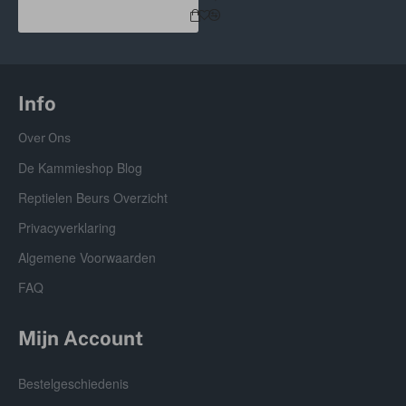
Info
Over Ons
De Kammieshop Blog
Reptielen Beurs Overzicht
Privacyverklaring
Algemene Voorwaarden
FAQ
Mijn Account
Bestelgeschiedenis