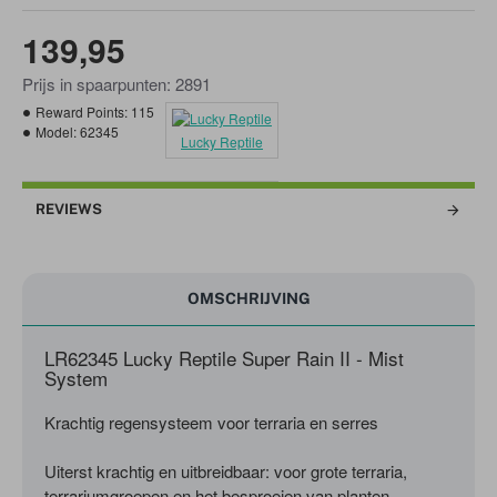
139,95
Prijs in spaarpunten: 2891
Reward Points:
115
Model:
62345
Lucky Reptile
REVIEWS
OMSCHRIJVING
LR62345 Lucky Reptile Super Rain II - Mist
System
Krachtig regensysteem voor terraria en serres
Uiterst krachtig en uitbreidbaar: voor grote terraria,
terrariumgroepen en het besproeien van planten.