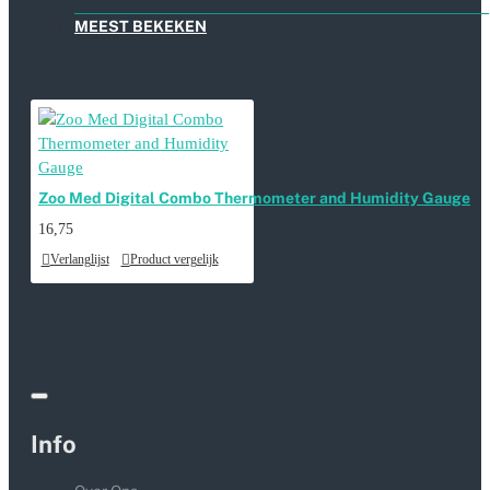
MEEST BEKEKEN
Zoo Med Digital Combo Thermometer and Humidity Gauge
16,75
Verlanglijst
Product vergelijk
Info