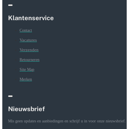
Klantenservice
Contact
Vacatures
Verzenden
Retourneren
Site Map
Merken
Nieuwsbrief
Mis geen updates en aanbiedingen en schrijf u in voor onze nieuwsbrief.