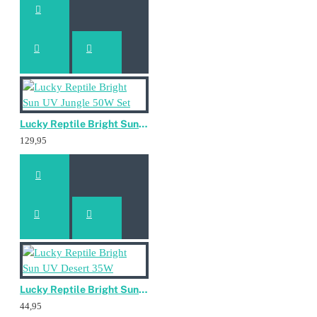
Lucky Reptile Bright Sun UV Jungle 50W Set
129,95
Lucky Reptile Bright Sun UV Desert 35W
44,95