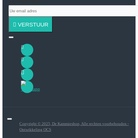
Uw email adres
VERSTUUR
Copyright © 2025, De Kammieshop, Alle rechten voorbehouden -
Ontwikkeling OCS