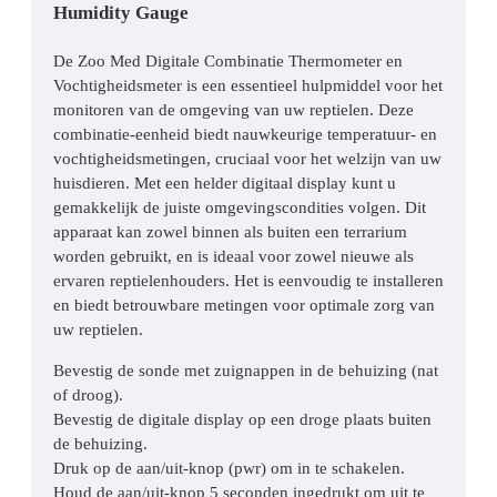
Humidity Gauge
De Zoo Med Digitale Combinatie Thermometer en
Vochtigheidsmeter is een essentieel hulpmiddel voor het
monitoren van de omgeving van uw reptielen. Deze
combinatie-eenheid biedt nauwkeurige temperatuur- en
vochtigheidsmetingen, cruciaal voor het welzijn van uw
huisdieren. Met een helder digitaal display kunt u
gemakkelijk de juiste omgevingscondities volgen. Dit
apparaat kan zowel binnen als buiten een terrarium
worden gebruikt, en is ideaal voor zowel nieuwe als
ervaren reptielenhouders. Het is eenvoudig te installeren
en biedt betrouwbare metingen voor optimale zorg van
uw reptielen.
Bevestig de sonde met zuignappen in de behuizing (nat
of droog).
Bevestig de digitale display op een droge plaats buiten
de behuizing.
Druk op de aan/uit-knop (pwr) om in te schakelen.
Houd de aan/uit-knop 5 seconden ingedrukt om uit te