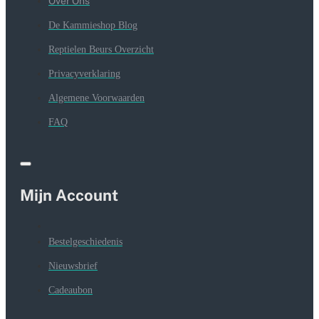
Over Ons
De Kammieshop Blog
Reptielen Beurs Overzicht
Privacyverklaring
Algemene Voorwaarden
FAQ
Mijn Account
Bestelgeschiedenis
Nieuwsbrief
Cadeaubon