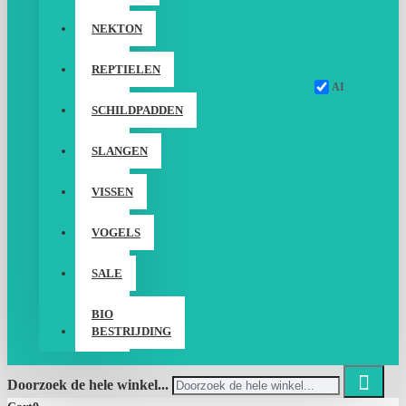
NEKTON
REPTIELEN
AI
SCHILDPADDEN
SLANGEN
VISSEN
VOGELS
SALE
BIO
BESTRIJDING
Doorzoek de hele winkel...