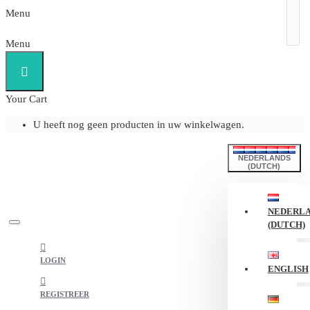
Menu
Menu
Your Cart
U heeft nog geen producten in uw winkelwagen.
NEDERLANDS
(DUTCH)
NEDERL
(DUTCH)
LOGIN
ENGLISH
REGISTREER