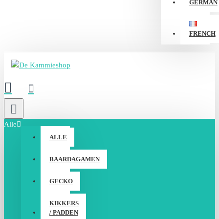
GERMAN
FRENCH
Alle
ALLE
BAARDAGAMEN
GECKO
KIKKERS
/ PADDEN