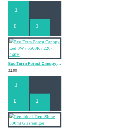
Exo Terra Forest Canopy Led 8W / 6500K / 220-240V
32,99