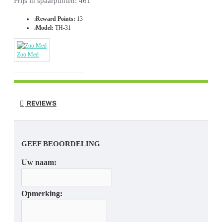
Prijs in spaarpunten: 461
Reward Points:
13
Model:
TH-31
Zoo Med
REVIEWS
GEEF BEOORDELING
Uw naam:
Opmerking: