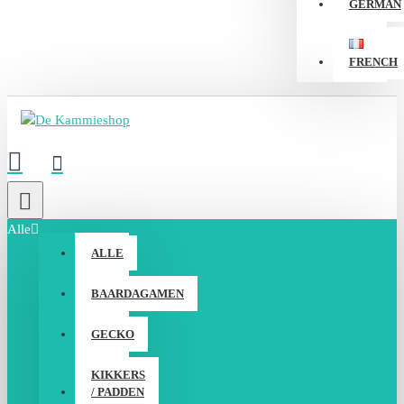
GERMAN
FRENCH
Alle
ALLE
BAARDAGAMEN
GECKO
KIKKERS
/ PADDEN