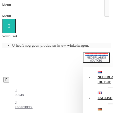
Menu
Menu
Your Cart
U heeft nog geen producten in uw winkelwagen.
NEDERLANDS
(DUTCH)
NEDERL
(DUTCH)
LOGIN
ENGLISH
REGISTREER