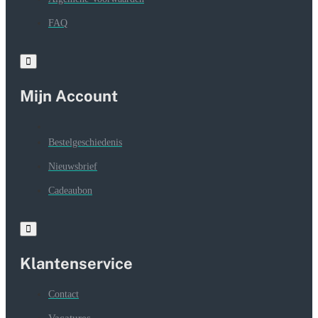
FAQ
Mijn Account
Bestelgeschiedenis
Nieuwsbrief
Cadeaubon
Klantenservice
Contact