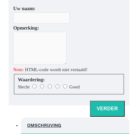
Uw naam:
Opmerking:
Note:
HTML-code wordt niet vertaald!
Waardering:
Waardering:
Slecht
Goed
VERDER
OMSCHRIJVING