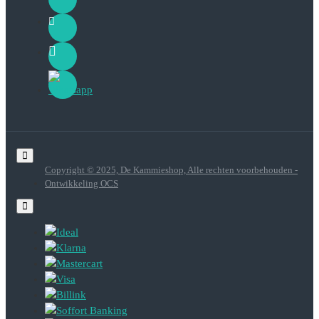
Copyright © 2025, De Kammieshop, Alle rechten voorbehouden -
Ontwikkeling OCS