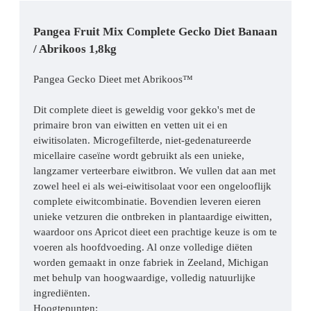
Pangea Fruit Mix Complete Gecko Diet Banaan
/ Abrikoos 1,8kg
Pangea Gecko Dieet met Abrikoos™
Dit complete dieet is geweldig voor gekko's met de
primaire bron van eiwitten en vetten uit ei en
eiwitisolaten. Microgefilterde, niet-gedenatureerde
micellaire caseïne wordt gebruikt als een unieke,
langzamer verteerbare eiwitbron. We vullen dat aan met
zowel heel ei als wei-eiwitisolaat voor een ongelooflijk
complete eiwitcombinatie. Bovendien leveren eieren
unieke vetzuren die ontbreken in plantaardige eiwitten,
waardoor ons Apricot dieet een prachtige keuze is om te
voeren als hoofdvoeding. Al onze volledige diëten
worden gemaakt in onze fabriek in Zeeland, Michigan
met behulp van hoogwaardige, volledig natuurlijke
ingrediënten.
Hoogtepunten: