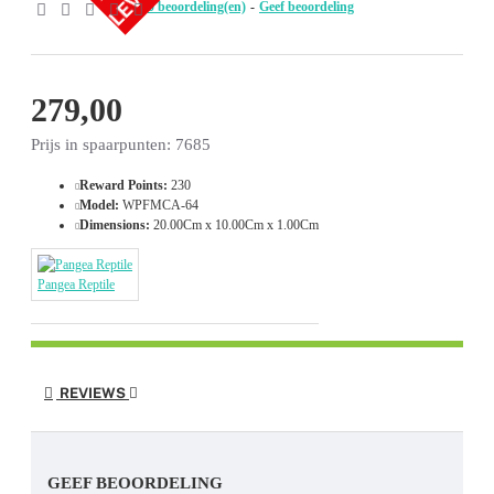
0 beoordeling(en)
-
Geef beoordeling
279,00
Prijs in spaarpunten: 7685
Reward Points:
230
Model:
WPFMCA-64
Dimensions:
20.00Cm x 10.00Cm x 1.00Cm
Pangea Reptile
REVIEWS
GEEF BEOORDELING